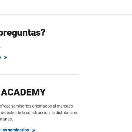
preguntas?
.
o
 ACADEMY
ece seminarios orientados al mercado
derecho de la construcción, la distribución
entanas.
 los seminarios