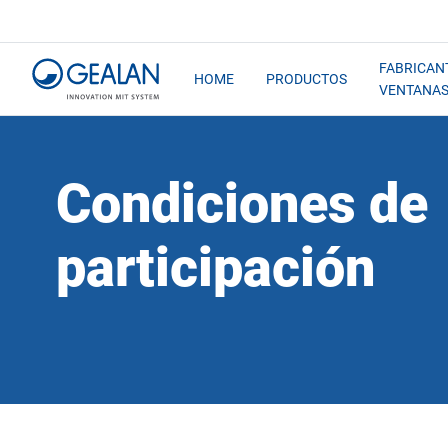
FABRICAN
HOME
PRODUCTOS
VENTANA
Condiciones de
participación