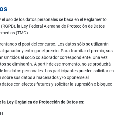
tos
 y el uso de los datos personales se basa en el Reglamento
 (RGPD), la Ley Federal Alemana de Protección de Datos
lemedios (TMG).
mentando el post del concurso. Los datos sólo se utilizarán
ar al ganador y entregar el premio. Para tramitar el premio, sus
ansmitidos al socio colaborador correspondiente. Una vez
atos se eliminarán. A partir de ese momento, no se producirá
e los datos personales. Los participantes pueden solicitar en
 sobre sus datos almacenados y/o oponerse al
datos con efectos futuros y solicitar la supresión o bloqueo
e la Ley Orgánica de Protección de Datos es:
bH