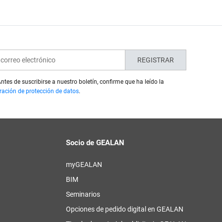
REGISTRAR
ntes de suscribirse a nuestro boletín, confirme que ha leído la
ración de protección de datos
.
Socio de GEALAN
myGEALAN
BIM
a
Seminarios
Opciones de pedido digital en GEALAN