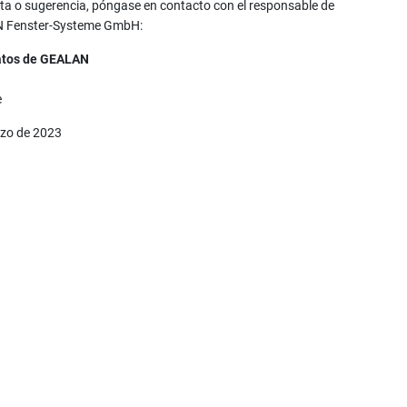
nta o sugerencia, póngase en contacto con el responsable de
N Fenster-Systeme GmbH:
datos de GEALAN
e
rzo de 2023