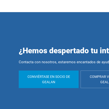
¿Hemos despertado tu in
Contacta con nosotros, estaremos encantados de ayud
CONVIÉRTASE EN SOCIO DE
COMPRAR V
GEALAN
GEA