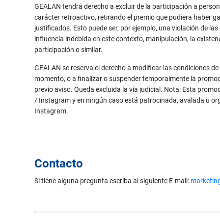
GEALAN tendrá derecho a excluir de la participación a perso
carácter retroactivo, retirando el premio que pudiera haber g
justificados. Esto puede ser, por ejemplo, una violación de las
influencia indebida en este contexto, manipulación, la existen
participación o similar.
GEALAN se reserva el derecho a modificar las condiciones de
momento, o a finalizar o suspender temporalmente la promoci
previo aviso. Queda excluida la vía judicial. Nota: Esta promo
/ Instagram y en ningún caso está patrocinada, avalada u o
Instagram.
Contacto
Si tiene alguna pregunta escriba al siguiente E-mail:
marketin