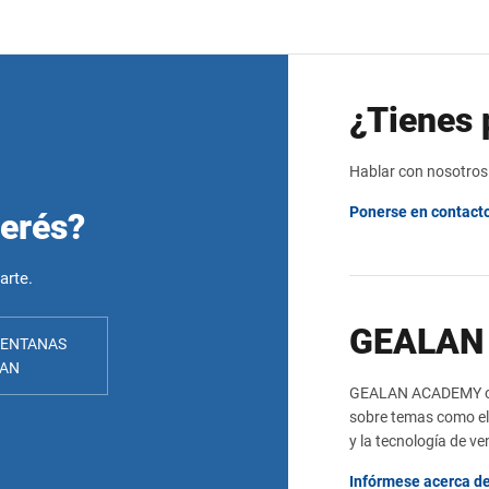
¿Tienes 
Hablar con nosotros
Ponerse en contact
terés?
arte.
GEALAN
ENTANAS
LAN
GEALAN ACADEMY ofr
sobre temas como el 
y la tecnología de v
Infórmese acerca de