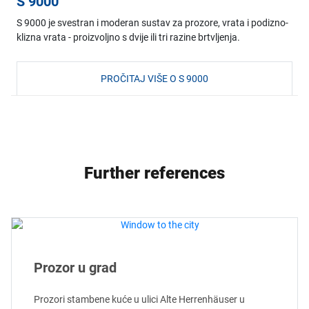
S 9000
S 9000 je svestran i moderan sustav za prozore, vrata i podizno-
klizna vrata - proizvoljno s dvije ili tri razine brtvljenja.
PROČITAJ VIŠE O S 9000
Further references
Prozor u grad
Prozori stambene kuće u ulici Alte Herrenhäuser u