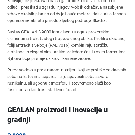
zadivljujuće prekrasan da su ga arhitekti ove vile za odmor
odlučili preslikati u zgradu: njegov A-oblik odražava nazubljene
vrhove okolnih planina od dvije tisuće metara, dok staklo fasada
oponaša netaknutu prirodu alpskog područja Skadra.
Sustav GEALAN S 9000 igra glavnu ulogu s prozorskim
elementima trokutastog i trapezoidnog oblika. Profili u ukrasnoj
foliji antracit sive boje (RAL 7016) kombiniraju statičku
stabilnost s elegantnim, tankim izgledom čak iu ovim formatima.
Njihova boja pristaje uz krov i kamene zidove.
Prirodno drvo u prostranom interijeru, koji se proteže od dnevnih
soba na katovima separea i triju spavaćih soba, stvara
rustikalnu, ali ugodnu atmosferu i istovremeno služi kao
fascinantan kontrast staklenoj fasadi.
GEALAN proizvodi i inovacije u
gradnji