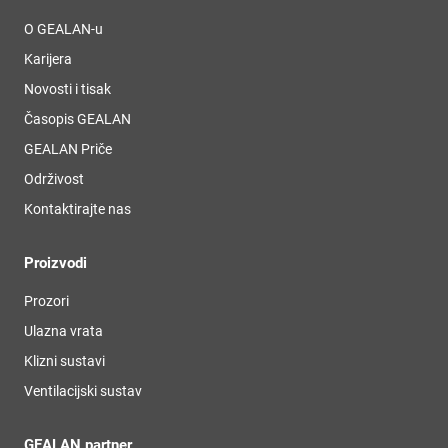
O GEALAN-u
Karijera
Novosti i tisak
Časopis GEALAN
GEALAN Priče
Održivost
Kontaktirajte nas
Proizvodi
Prozori
Ulazna vrata
Klizni sustavi
Ventilacijski sustav
GEALAN partner