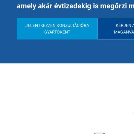
amely akár évtizedekig is megőrzi 
JELENTKEZZEN KONZULTÁCIÓRA
KÉRJEN 
GYÁRTÓKÉNT
MAGÁNVÁ