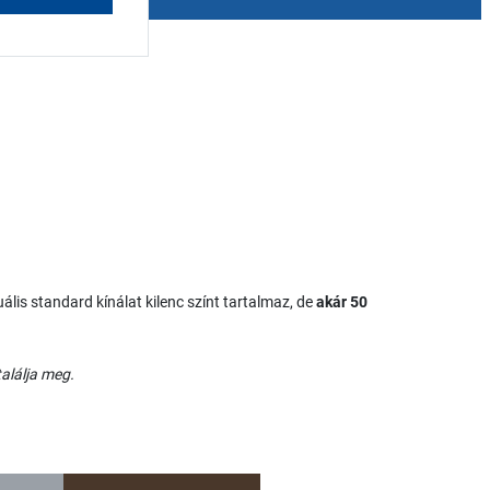
uális standard kínálat kilenc színt tartalmaz, de
akár 50
alálja meg.