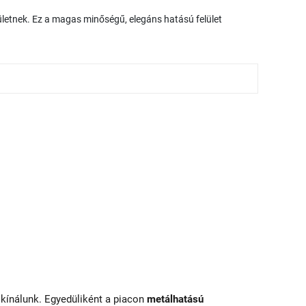
ületnek. Ez a magas minőségű, elegáns hatású felület
 kínálunk. Egyedüliként a piacon
metálhatású