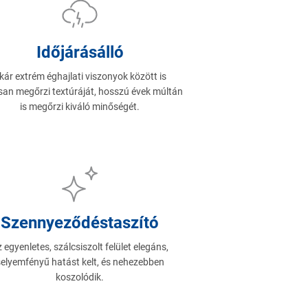
Időjárásálló
kár extrém éghajlati viszonyok között is
san megőrzi textúráját, hosszú évek múltán
is megőrzi kiváló minőségét.
Szennyeződéstaszító
 egyenletes, szálcsiszolt felület elegáns,
elyemfényű hatást kelt, és nehezebben
koszolódik.