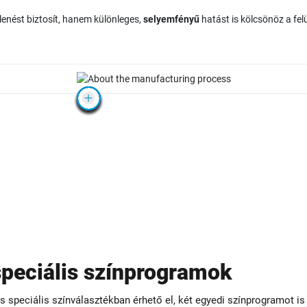
nést biztosít, hanem különleges,
selyemfényű
hatást is kölcsönöz a fel
peciális színprogramok
speciális színválasztékban érhető el, két egyedi színprogramot is