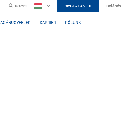
myGEALAN
Belépés
Keresés
HU
AGÁNÜGYFELEK
KARRIER
RÓLUNK