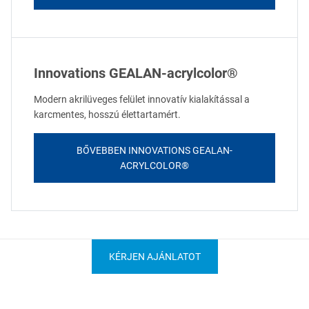
Innovations GEALAN-acrylcolor®
Modern akrilüveges felület innovatív kialakítással a
karcmentes, hosszú élettartamért.
BŐVEBBEN INNOVATIONS GEALAN-
ACRYLCOLOR®
KÉRJEN AJÁNLATOT