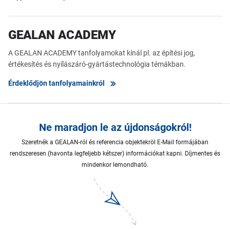
GEALAN ACADEMY
A GEALAN ACADEMY tanfolyamokat kínál pl. az építési jog,
értékesítés és nyílászáró-gyártástechnológia témákban.
Érdeklődjön tanfolyamainkról
Ne maradjon le az újdonságokról!
Szeretnék a GEALAN-ról és referencia objektekröl E-Mail formájában
rendszeresen (havonta legfeljebb kétszer) információkat kapni. Díjmentes és
mindenkor lemondható.