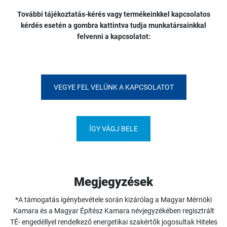
További tájékoztatás-kérés vagy termékeinkkel kapcsolatos
kérdés esetén a gombra kattintva tudja munkatársainkkal
felvenni a kapcsolatot:
VEGYE FEL VELÜNK A KAPCSOLATOT
ÍGY VÁGJ BELE
Megjegyzések
*A támogatás igénybevétele során kizárólag a Magyar Mérnöki
Kamara és a Magyar Építész Kamara névjegyzékében regisztrált
TÉ- engedéllyel rendelkező energetikai szakértők jogosultak Hiteles