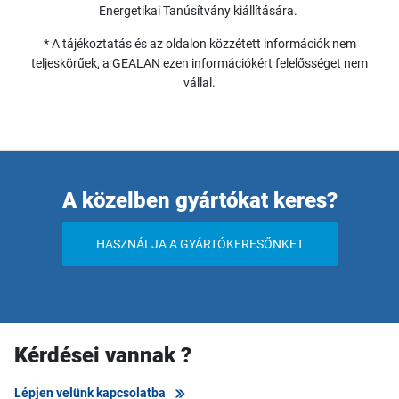
Energetikai Tanúsítvány kiállítására.
* A tájékoztatás és az oldalon közzétett információk nem
teljeskörűek, a GEALAN ezen információkért felelősséget nem
vállal.
A közelben gyártókat keres?
HASZNÁLJA A GYÁRTÓKERESŐNKET
Kérdései vannak ?
Lépjen velünk kapcsolatba