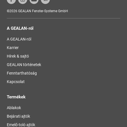
©2026 GEALAN Fenster-Systeme GmbH
A GEALAN-ról
A GEALAN-ról
Karrier
Hírek & sajtó
GEALAN történetek
Fenntarthatóság
Kapcsolat
Termékek
Ablakok
Bejárati ajtók
Emelő-toló ajtók