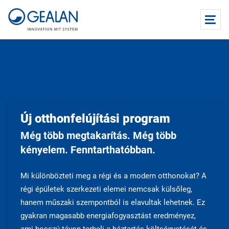
Új otthonfelújítási program
Még több megtakarítás. Még több
kényelem. Fenntarthatóbban.
Mi különbözteti meg a régi és a modern otthonokat? A
régi épületek szerkezeti elemei nemcsak külsőleg,
hanem műszaki szempontból is elavultak lehetnek. Ez
gyakran magasabb energiafogyasztást eredményez,