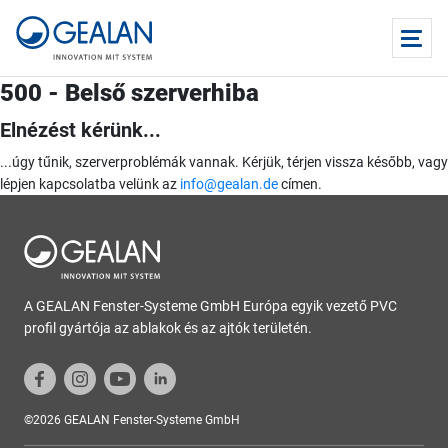
500 - Belső szerverhiba
Elnézést kérünk...
...úgy tűnik, szerverproblémák vannak. Kérjük, térjen vissza később, vagy
lépjen kapcsolatba velünk az
info@gealan.de
címen.
A GEALAN Fenster-Systeme GmbH Európa egyik vezető PVC
profil gyártója az ablakok és az ajtók területén.
©2026 GEALAN Fenster-Systeme GmbH