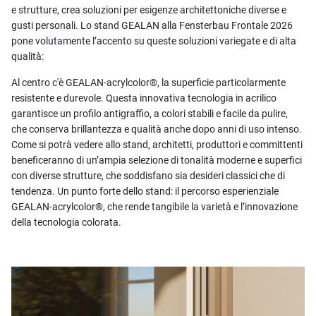
e strutture, crea soluzioni per esigenze architettoniche diverse e
gusti personali. Lo stand GEALAN alla Fensterbau Frontale 2026
pone volutamente l’accento su queste soluzioni variegate e di alta
qualità:
Al centro c'è GEALAN-acrylcolor®, la superficie particolarmente
resistente e durevole. Questa innovativa tecnologia in acrilico
garantisce un profilo antigraffio, a colori stabili e facile da pulire,
che conserva brillantezza e qualità anche dopo anni di uso intenso.
Come si potrà vedere allo stand, architetti, produttori e committenti
beneficeranno di un’ampia selezione di tonalità moderne e superfici
con diverse strutture, che soddisfano sia desideri classici che di
tendenza. Un punto forte dello stand: il percorso esperienziale
GEALAN-acrylcolor®, che rende tangibile la varietà e l’innovazione
della tecnologia colorata.