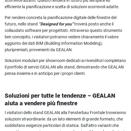
scorrevoli alzanti. Questo renderà in futuro più semplice ed
efficiente la pianificazione e scelta di soluzioni scorrevoli adatte.
Per rendere concreta la pianificazione digitale delle finestre del
futuro, nello stand
“Designed for you”
troverà posto anche il
collaudato software per progettisti. Attraverso questo strumento
ben concepito, i visitatori potranno vedere chiaramente il valore
aggiunto dei dati BIM (Building Information Modeling),
pluripremiati, provenienti da GEALAN.
Soluzioni modulari per showroom dedicati ai rivenditori completano
il portfolio di servizi GEALAN allo stand, dimostrando che GEALAN
pensa insieme e in anticipo per i propri clienti.
Soluzioni per tutte le tendenze – GEALAN
aiuta a vendere più finestre
I visitatori dello stand GEALAN alla Fensterbau Frontale troveranno
soluzioni straordinarie: da un lato elementi di grande formato, che
soddisfano esigenze particolari di statica. Dall’altro varianti che