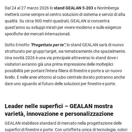
Dal 24 al 27 marzo 2026 lo
stand GEALAN 5-203
a Norimberga
metterà come sempre al centro soluzioni di sistema e servizi di alta
qualità. Su circa 900 metri quadrati, GEALAN si concentra
quest'anno su sviluppi mirati per vivere moderno e sulle esigenze
specifiche dei mercati internazionali.
Sotto il motto
"Progettato per te"
, lo stand GEALAN sarà di nuovo
strutturato per gruppi target, sia tematicamente che spazialmente.
Una novità 2026 è una via principale attraverso lo stand dove i
visitatori avranno già una prima impressione delle molteplici
possibilità per portare l'intera filiera di finestre e porte a un nuovo
livello. E nelle aree attorno al cubo centrale dorato potranno anche
dare uno sguardo al futuro delle soluzioni per finestre e porte.
Leader nelle superfici – GEALAN mostra
varietà, innovazione e personalizzazione
GEALAN stabilisce standard di mercato nella progettazione delle
superfici di finestre e porte. Con un’offerta unica di tecnologie, colori