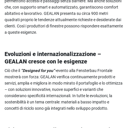
permettono accessi e passaggi senza barriere. Ma anche soluzioni
che, con supporto smart e automatizzato, garantiscono comfort
abitativo e lavorativo. GEALAN presenta su circa 900 metri
quadrati proprio le tendenze attualmente richieste e desiderate dai
clienti. Così i produttori di finestre possono rispondere esattamente
a queste esigenze.
Evoluzioni e internazionalizzazione –
GEALAN cresce con le esigenze
Ciò che il
“Designed for you”-
evento alla Fensterbau Frontale
mostrerà con forza: GEALAN verifica continuamente prodotti e
servizi, amplia e migliora in modo mirato il portafoglio e lo ottimizza
– con soluzioni innovative, nuove superfici e varianti che
considerano specificità internazionali. In tutte le evoluzioni, la
sostenibilità è un tema centrale: materiali a basso impatto e
concetti di riciclo sono già integrati nello sviluppo prodotto.