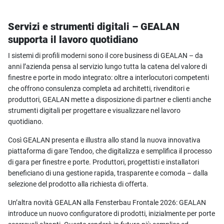
Servizi e strumenti digitali – GEALAN
supporta il lavoro quotidiano
I sistemi di profili moderni sono il core business di GEALAN – da
anni l’azienda pensa al servizio lungo tutta la catena del valore di
finestre e porte in modo integrato: oltre a interlocutori competenti
che offrono consulenza completa ad architetti, rivenditori e
produttori, GEALAN mette a disposizione di partner e clienti anche
strumenti digitali per progettare e visualizzare nel lavoro
quotidiano.
Così GEALAN presenta e illustra allo stand la nuova innovativa
piattaforma di gare Tendoo, che digitalizza e semplifica il processo
di gara per finestre e porte. Produttori, progettisti e installatori
beneficiano di una gestione rapida, trasparente e comoda – dalla
selezione del prodotto alla richiesta di offerta.
Un’altra novità GEALAN alla Fensterbau Frontale 2026: GEALAN
introduce un nuovo configuratore di prodotti, inizialmente per porte