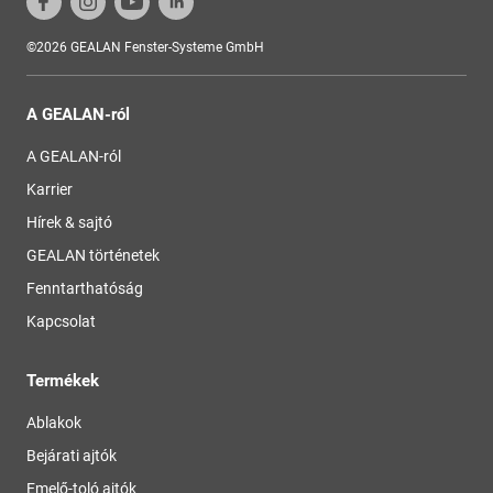
©2026 GEALAN Fenster-Systeme GmbH
A GEALAN-ról
A GEALAN-ról
Karrier
Hírek & sajtó
GEALAN történetek
Fenntarthatóság
Kapcsolat
Termékek
Ablakok
Bejárati ajtók
Emelő-toló ajtók