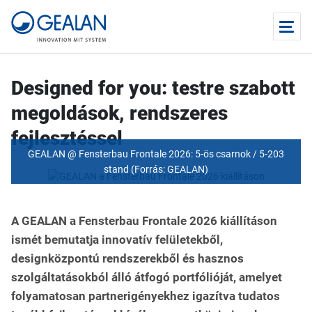
Designed for you: testre szabott
megoldások, rendszeres
fejlesztéssel
GEALAN @ Fensterbau Frontale 2026: 5-ös csarnok / 5-203
stand (Forrás: GEALAN)
A GEALAN a Fensterbau Frontale 2026 kiállításon
ismét bemutatja innovatív felületekből,
designközpontú rendszerekből és hasznos
szolgáltatásokból álló átfogó portfólióját, amelyet
folyamatosan partnerigényekhez igazítva tudatos