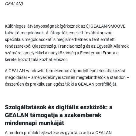
GEALAN)
Különleges látványosságnak ígérkeznek az új GEALAN-SMOOVE
tolóajtó-megoldások. A látogatók emellett további ország-
specifikus megoldásokat is megismerhetnek a fent említett
rendszerekből Olaszország, Franciaország és az Egyesült Államok
számára, amelyekkel a nagyközönség a Fensterbau Frontale
keretei között találkozhat először.
A GEALAN-windowfit termékvonal átgondolt épületcsatlakozási
megoldásai – amelyek előnyei szintén megtekinthetők a standon –
ésszerűen és praktikusan egészítik ki a GEALAN portfólióját.
Szolgáltatások és digitális eszközök: a
GEALAN támogatja a szakemberek
mindennapi munkáját
A modern profilok fejlesztése és gyártása adja a GEALAN