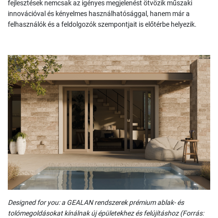
fejlesztések nemcsak az igényes megjelenést ötvözik műszaki
innovációval és kényelmes használhatósággal, hanem már a
felhasználók és a feldolgozók szempontjait is előtérbe helyezik.
Designed for you: a GEALAN rendszerek prémium ablak- és
tolómegoldásokat kínálnak új épületekhez és felújításhoz (Forrás: