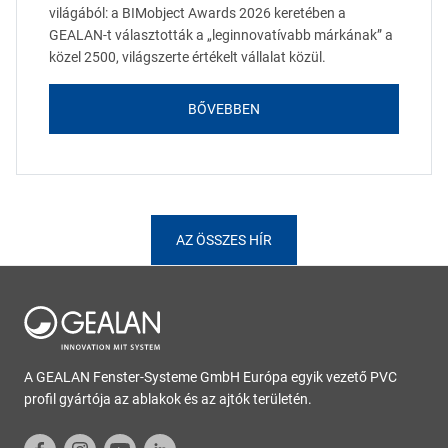
világából: a BIMobject Awards 2026 keretében a
GEALAN-t választották a „leginnovatívabb márkának” a
közel 2500, világszerte értékelt vállalat közül.
BŐVEBBEN
AZ ÖSSZES HÍR
A GEALAN Fenster-Systeme GmbH Európa egyik vezető PVC
profil gyártója az ablakok és az ajtók területén.