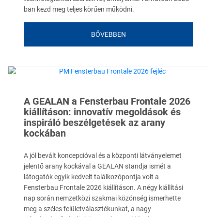
ban kezd meg teljes körűen működni.
BŐVEBBEN
A GEALAN a Fensterbau Frontale 2026
kiállításon: innovatív megoldások és
inspiráló beszélgetések az arany
kockában
A jól bevált koncepcióval és a központi látványelemet
jelentő arany kockával a GEALAN standja ismét a
látogatók egyik kedvelt találkozópontja volt a
Fensterbau Frontale 2026 kiállításon. A négy kiállítási
nap során nemzetközi szakmai közönség ismerhette
meg a széles felületválasztékunkat, a nagy