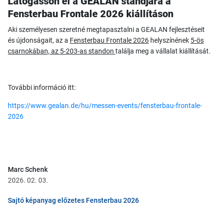
Látogasson el a GEALAN standjára a
Fensterbau Frontale 2026 kiállításon
Aki személyesen szeretné megtapasztalni a GEALAN fejlesztéseit
és újdonságait, az a
Fensterbau Frontale 2026
helyszínének
5-ös
csarnokában, az 5-203-as standon
találja meg a vállalat kiállítását.
További információ itt:
https://www.gealan.de/hu/messen-events/fensterbau-frontale-
2026
Marc Schenk
2026. 02. 03.
Sajtó képanyag előzetes Fensterbau 2026