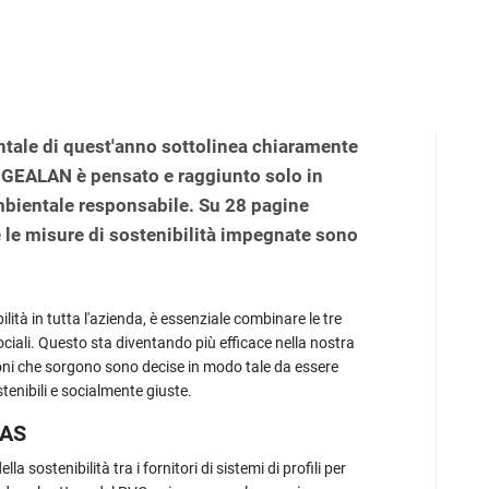
tale di quest'anno sottolinea chiaramente
i GEALAN è pensato e raggiunto solo in
bientale responsabile. Su 28 pagine
e le misure di sostenibilità impegnate sono
ilità in tutta l'azienda, è essenziale combinare le tre
sociali. Questo sta diventando più efficace nella nostra
ioni che sorgono sono decise in modo tale da essere
enibili e socialmente giuste.
MAS
sostenibilità tra i fornitori di sistemi di profili per