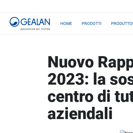
HOME
PRODOTTI
PRODUTTOR
Nuovo Rapp
2023: la sos
centro di tut
aziendali