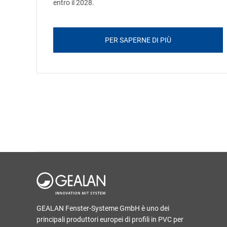
entro il 2028.
PER SAPERNE DI PIÙ
GEALAN Fenster-Systeme GmbH è uno dei
principali produttori europei di profili in PVC per