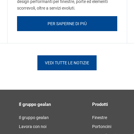
design performanti per finestre, porte ed elementi
scorrevoli, oltre a servizi evoluti.
PER SAPERNE DI PIÙ
VEDI TUTTE LE NOTIZIE
Il gruppo gealan
Prodotti
Il gruppo gealan
Finestre
Lavora con noi
Portoncini