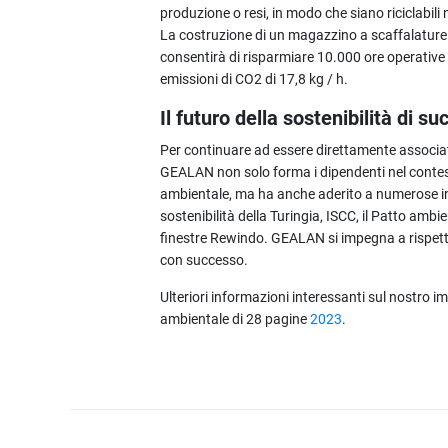
produzione o resi, in modo che siano riciclabili 
La costruzione di un magazzino a scaffalatur
consentirà di risparmiare 10.000 ore operative di
emissioni di CO2 di 17,8 kg / h.
Il futuro della sostenibilità di s
Per continuare ad essere direttamente associata
GEALAN non solo forma i dipendenti nel contes
ambientale, ma ha anche aderito a numerose in
sostenibilità della Turingia, ISCC, il Patto ambi
finestre Rewindo. GEALAN si impegna a rispettare 
con successo.
Ulteriori informazioni interessanti sul nostro 
ambientale di 28 pagine
2023
.