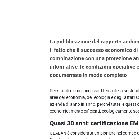
La pubblicazione del rapporto ambien
il fatto che il successo economico d
combinazione con una protezione am
informative, le condizioni operative 
documentate in modo completo
Per stabilire con successo il tema della sostenib
aree dell'economia, dell'ecologia e degli affari 
azienda di anno in anno, perché tutte le quest
economicamente efficienti, ecologicamente sost
Quasi 30 anni: certificazione E
GEALAN è considerata un pioniere nel campo della 