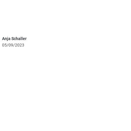
Anja Schaller
05/09/2023