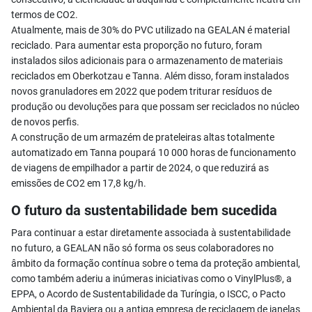
termos de CO2.
Atualmente, mais de 30% do PVC utilizado na GEALAN é material
reciclado. Para aumentar esta proporção no futuro, foram
instalados silos adicionais para o armazenamento de materiais
reciclados em Oberkotzau e Tanna. Além disso, foram instalados
novos granuladores em 2022 que podem triturar resíduos de
produção ou devoluções para que possam ser reciclados no núcleo
de novos perfis.
A construção de um armazém de prateleiras altas totalmente
automatizado em Tanna poupará 10 000 horas de funcionamento
de viagens de empilhador a partir de 2024, o que reduzirá as
emissões de CO2 em 17,8 kg/h.
O futuro da sustentabilidade bem sucedida
Para continuar a estar diretamente associada à sustentabilidade
no futuro, a GEALAN não só forma os seus colaboradores no
âmbito da formação contínua sobre o tema da proteção ambiental,
como também aderiu a inúmeras iniciativas como o VinylPlus®, a
EPPA, o Acordo de Sustentabilidade da Turíngia, o ISCC, o Pacto
Ambiental da Baviera ou a antiga empresa de reciclagem de janelas