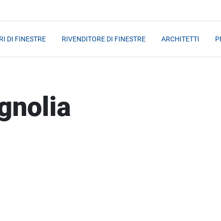
I DI FINESTRE
RIVENDITORE DI FINESTRE
ARCHITETTI
P
agnolia