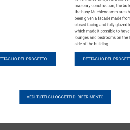
masonry construction, the buil
the busy Muehlendamm area 
been given a facade made fro
closed facing and fully glazed 
which made it possible to have
lounges and bedrooms on the 
side of the building.
ETTAGLIO DEL PROGETTO
DETTAGLIO DEL PROGET
VEDI TUTTI GLI OGGETTI DI RIFERIMENTO