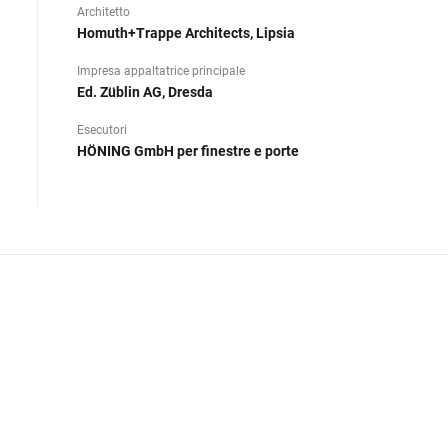
Architetto
Homuth+Trappe Architects, Lipsia
Impresa appaltatrice principale
Ed. Züblin AG, Dresda
Esecutori
HÖNING GmbH per finestre e porte