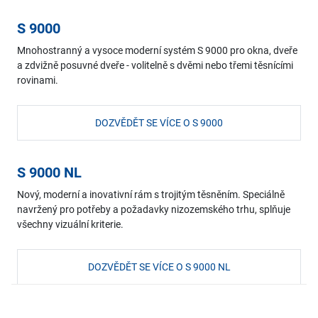
S 9000
Mnohostranný a vysoce moderní systém S 9000 pro okna, dveře
a zdvižně posuvné dveře - volitelně s dvěmi nebo třemi těsnícími
rovinami.
DOZVĚDĚT SE VÍCE O S 9000
S 9000 NL
Nový, moderní a inovativní rám s trojitým těsněním. Speciálně
navržený pro potřeby a požadavky nizozemského trhu, splňuje
všechny vizuální kriterie.
DOZVĚDĚT SE VÍCE O S 9000 NL