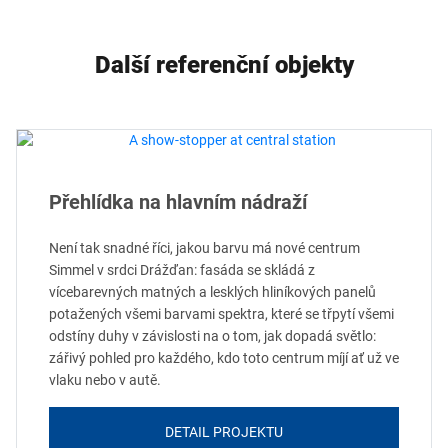
Další referenční objekty
Přehlídka na hlavním nádraží
Není tak snadné říci, jakou barvu má nové centrum
Simmel v srdci Drážďan: fasáda se skládá z
vícebarevných matných a lesklých hliníkových panelů
potažených všemi barvami spektra, které se třpytí všemi
odstíny duhy v závislosti na o tom, jak dopadá světlo:
zářivý pohled pro každého, kdo toto centrum míjí ať už ve
vlaku nebo v autě.
DETAIL PROJEKTU