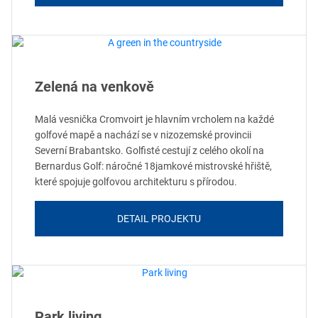
Zelená na venkově
Malá vesnička Cromvoirt je hlavním vrcholem na každé
golfové mapě a nachází se v nizozemské provincii
Severní Brabantsko. Golfisté cestují z celého okolí na
Bernardus Golf: náročné 18jamkové mistrovské hřiště,
které spojuje golfovou architekturu s přírodou.
DETAIL PROJEKTU
Park living