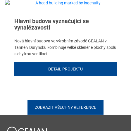
Hlavní budova vyznačující se
vynalézavostí
Nová hlavní budova ve výrobním závodě GEALAN v
Tanně v Durynsku kombinuje velké skleněné plochy spolu
s chytrou ventilací.
DETAIL PROJEKTU
ZOBRAZIT VŠECHNY REFERENCE