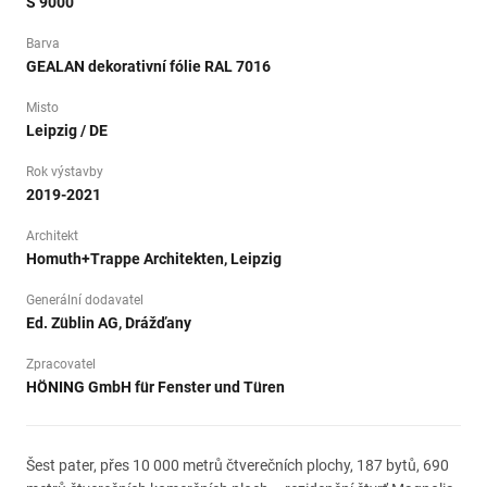
S 9000
Barva
GEALAN dekorativní fólie RAL 7016
Misto
Leipzig / DE
Rok výstavby
2019-2021
Architekt
Homuth+Trappe Architekten, Leipzig
Generální dodavatel
Ed. Züblin AG, Drážďany
Zpracovatel
HÖNING GmbH für Fenster und Türen
Šest pater, přes 10 000 metrů čtverečních plochy, 187 bytů, 690