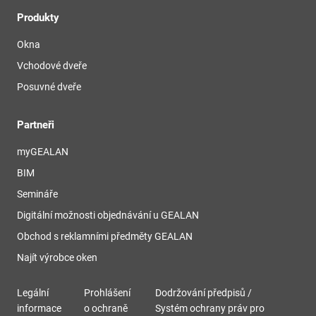
Produkty
Okna
Vchodové dveře
Posuvné dveře
Partneři
myGEALAN
BIM
Semináře
Digitální možnosti objednávání u GEALAN
Obchod s reklamními předměty GEALAN
Najít výrobce oken
Legální
Prohlášení
Dodržování předpisů /
informace
o ochraně
Systém ochrany práv pro