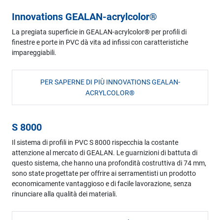
Innovations GEALAN-acrylcolor®
La pregiata superficie in GEALAN-acrylcolor® per profili di
finestre e porte in PVC dà vita ad infissi con caratteristiche
impareggiabili.
PER SAPERNE DI PIÙ INNOVATIONS GEALAN-
ACRYLCOLOR®
S 8000
Il sistema di profili in PVC S 8000 rispecchia la costante
attenzione al mercato di GEALAN. Le guarnizioni di battuta di
questo sistema, che hanno una profondità costruttiva di 74 mm,
sono state progettate per offrire ai serramentisti un prodotto
economicamente vantaggioso e di facile lavorazione, senza
rinunciare alla qualità dei materiali.