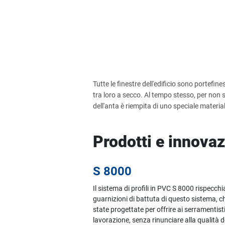
Tutte le finestre dell'edificio sono portefines
tra loro a secco. Al tempo stesso, per non
dell'anta è riempita di uno speciale materia
Prodotti e innovaz
S 8000
Il sistema di profili in PVC S 8000 rispecc
guarnizioni di battuta di questo sistema, 
state progettate per offrire ai serramenti
lavorazione, senza rinunciare alla qualità de