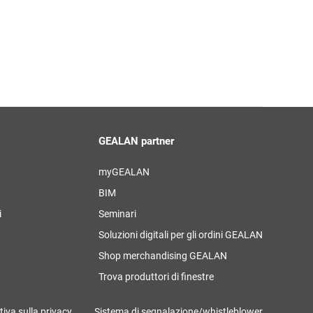
GEALAN partner
myGEALAN
BIM
i
Seminari
Soluzioni digitali per gli ordini GEALAN
Shop merchandising GEALAN
Trova produttori di finestre
iva sulla privacy
Sistema di segnalazione/whistleblower