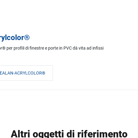
rylcolor®
 per profili di finestre e porte in PVC dà vita ad infissi
 GEALAN-ACRYLCOLOR®
Altri oggetti di riferimento