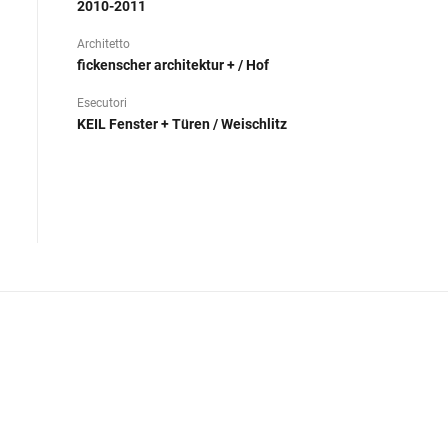
2010-2011
Architetto
fickenscher architektur + / Hof
Esecutori
KEIL Fenster + Türen / Weischlitz