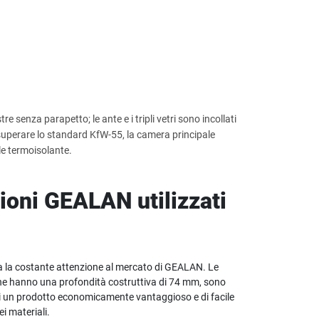
tre senza parapetto; le ante e i tripli vetri sono incollati
 superare lo standard KfW-55, la camera principale
le termoisolante.
ioni GEALAN utilizzati
hia la costante attenzione al mercato di GEALAN. Le
che hanno una profondità costruttiva di 74 mm, sono
sti un prodotto economicamente vantaggioso e di facile
i materiali.