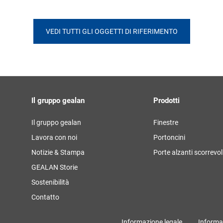
VEDI TUTTI GLI OGGETTI DI RIFERIMENTO
Il gruppo gealan
Prodotti
Il gruppo gealan
Finestre
Lavora con noi
Portoncini
Notizie & Stampa
Porte alzanti scorrevol
GEALAN Storie
Sostenibilità
Contatto
Informazione legale
Informat