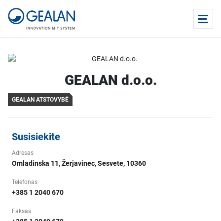
GEALAN d.o.o.
GEALAN ATSTOVYBĖ
Susisiekite
Adresas
Omladinska 11, Žerjavinec, Sesvete, 10360
Telefonas
+385 1 2040 670
Faksas