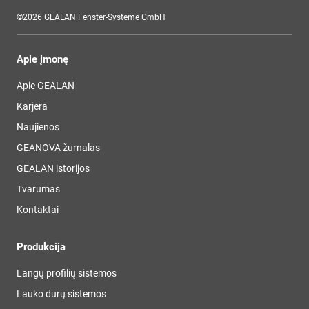
©2026 GEALAN Fenster-Systeme GmbH
Apie įmonę
Apie GEALAN
Karjera
Naujienos
GEANOVA žurnalas
GEALAN istorijos
Tvarumas
Kontaktai
Produkcija
Langų profilių sistemos
Lauko durų sistemos