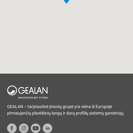
GEALAN – tarptautinė įmonių grupė yra viena iš Europoje
pirmaujančių plastikinių langų ir durų profilių sistemų gamintojų.