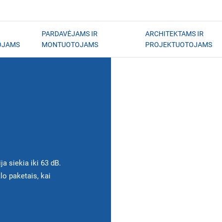
PARDAVĖJAMS IR
ARCHITEKTAMS IR
OJAMS
MONTUOTOJAMS
PROJEKTUOTOJAMS
a siekia iki 63 dB.
klo paketais, kai