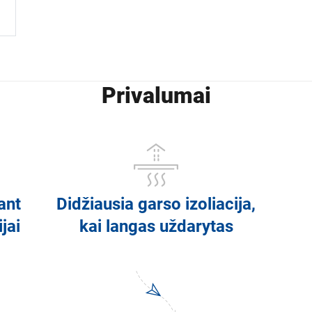
Privalumai
ant
Didžiausia garso izoliacija,
jai
kai langas uždarytas