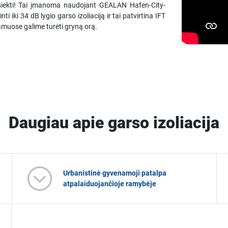
pasiekti! Tai įmanoma naudojant GEALAN Hafen-City-
 iki 34 dB lygio garso izoliaciją ir tai patvirtina IFT
muose galime turėti gryną orą.
Daugiau apie garso izoliacija
Urbanistinė gyvenamoji patalpa
atpalaiduojančioje ramybėje