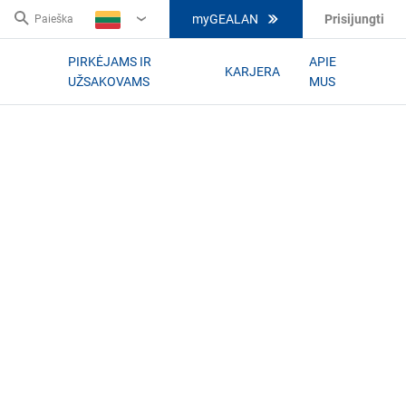
myGEALAN
Prisijungti
Paieška
LT
PIRKĖJAMS IR
APIE
KARJERA
UŽSAKOVAMS
MUS