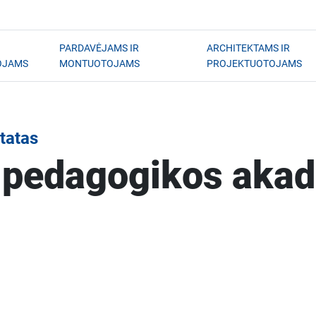
PARDAVĖJAMS IR
ARCHITEKTAMS IR
OJAMS
MONTUOTOJAMS
PROJEKTUOTOJAMS
tatas
s pedagogikos aka