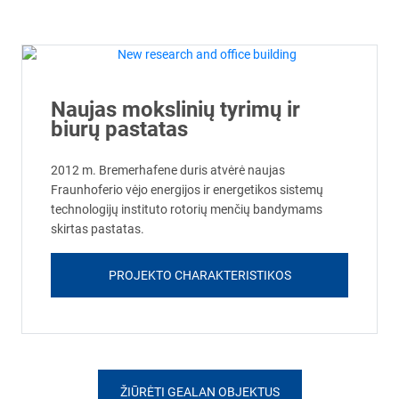
Naujas mokslinių tyrimų ir
biurų pastatas
2012 m. Bremerhafene duris atvėrė naujas
Fraunhoferio vėjo energijos ir energetikos sistemų
technologijų instituto rotorių menčių bandymams
skirtas pastatas.
PROJEKTO CHARAKTERISTIKOS
ŽIŪRĖTI GEALAN OBJEKTUS