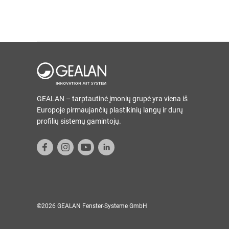
GEALAN – tarptautinė įmonių grupė yra viena iš
Europoje pirmaujančių plastikinių langų ir durų
profilių sistemų gamintojų.
©2026 GEALAN Fenster-Systeme GmbH