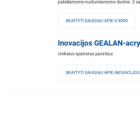
pakeliamoms-nustumiamoms durims. 3 sanda
SKAITYTI DAUGIAU APIE S 9000
Inovacijos GEALAN-acry
Unikalus spalvotas paviršius
SKAITYTI DAUGIAU APIE INOVACIJ