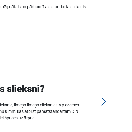
ēģinātais un pārbaudītais standarta slieksnis.
s slieksni?
slieksnis, līmeņa līmeņa slieksnis un piezemes
gstumu 0 mm, kas atbilst pamatstandartam DIN
iekšpuses uz ārpusi.