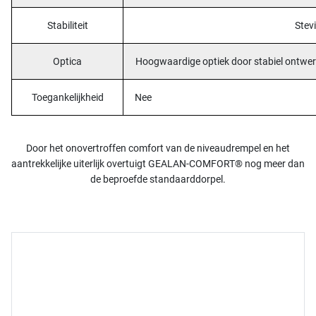
Stabiliteit
Stev
Optica
Hoogwaardige optiek door stabiel ontwe
Toegankelijkheid
Nee
Door het onovertroffen comfort van de niveaudrempel en het
aantrekkelijke uiterlijk overtuigt GEALAN-COMFORT® nog meer dan
de beproefde standaarddorpel.