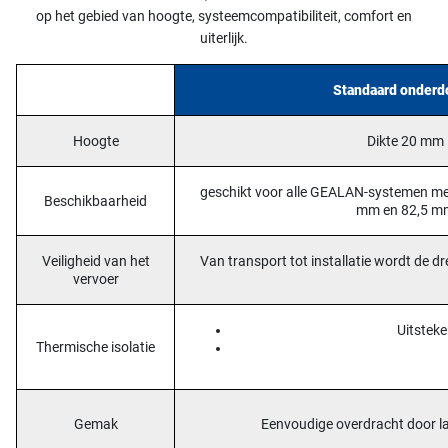
op het gebied van hoogte, systeemcompatibiliteit, comfort en
uiterlijk.
Standaard onderd
Hoogte
Dikte 20 mm
geschikt voor alle GEALAN-systemen me
Beschikbaarheid
mm en 82,5 m
Veiligheid van het
Van transport tot installatie wordt de
vervoer
Uitstek
Thermische isolatie
Gemak
Eenvoudige overdracht door la