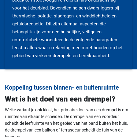
bedekken stootvoegen en dienen als onderaanslag
voor het deurblad. Bovendien helpen dwarsliggers bij
thermische isolatie, slagregen- en winddichtheid en
geluidsreductie. Dit zijn allemaal aspecten die
belangrijk zijn voor een huiselijke, veilige en
comfortabele woonsfeer. In de volgende paragrafen
leest u alles waar u rekening mee moet houden op het
gebied van verkeersdrempels en bereikbaarheid.
Koppeling tussen binnen- en buitenruimte
Wat is het doel van een drempel?
Welke variant je ook kiest, het primaire doel van een drempel is om
ruimtes van elkaar te scheiden. De drempel van een voordeur
scheidt de leefruimte van het gebied van het pand buiten het huis,
de drempel van een balkon of terrasdeur scheidt de tuin van de
lounges.