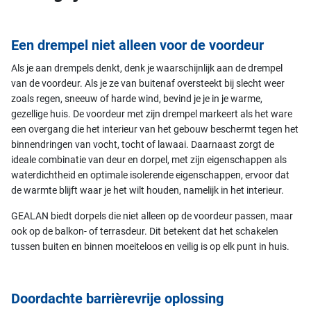
Een drempel niet alleen voor de voordeur
Als je aan drempels denkt, denk je waarschijnlijk aan de drempel
van de voordeur. Als je ze van buitenaf oversteekt bij slecht weer
zoals regen, sneeuw of harde wind, bevind je je in je warme,
gezellige huis. De voordeur met zijn drempel markeert als het ware
een overgang die het interieur van het gebouw beschermt tegen het
binnendringen van vocht, tocht of lawaai. Daarnaast zorgt de
ideale combinatie van deur en dorpel, met zijn eigenschappen als
waterdichtheid en optimale isolerende eigenschappen, ervoor dat
de warmte blijft waar je het wilt houden, namelijk in het interieur.
GEALAN biedt dorpels die niet alleen op de voordeur passen, maar
ook op de balkon- of terrasdeur. Dit betekent dat het schakelen
tussen buiten en binnen moeiteloos en veilig is op elk punt in huis.
Doordachte barrièrevrije oplossing