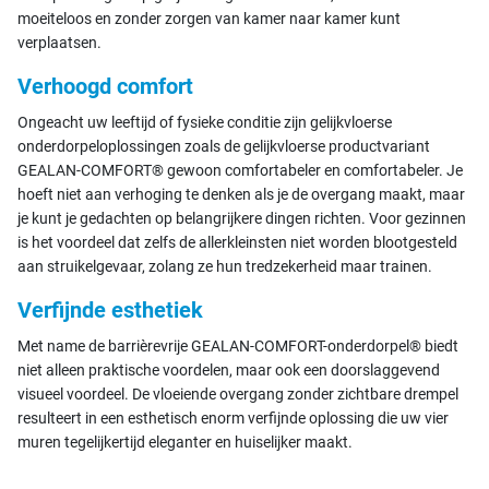
moeiteloos en zonder zorgen van kamer naar kamer kunt
verplaatsen.
Verhoogd comfort
Ongeacht uw leeftijd of fysieke conditie zijn gelijkvloerse
onderdorpeloplossingen zoals de gelijkvloerse productvariant
GEALAN-COMFORT® gewoon comfortabeler en comfortabeler. Je
hoeft niet aan verhoging te denken als je de overgang maakt, maar
je kunt je gedachten op belangrijkere dingen richten. Voor gezinnen
is het voordeel dat zelfs de allerkleinsten niet worden blootgesteld
aan struikelgevaar, zolang ze hun tredzekerheid maar trainen.
Verfijnde esthetiek
Met name de barrièrevrije GEALAN-COMFORT-onderdorpel® biedt
niet alleen praktische voordelen, maar ook een doorslaggevend
visueel voordeel. De vloeiende overgang zonder zichtbare drempel
resulteert in een esthetisch enorm verfijnde oplossing die uw vier
muren tegelijkertijd eleganter en huiselijker maakt.