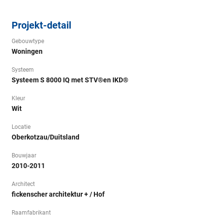
Projekt-detail
Gebouwtype
Woningen
Systeem
Systeem S 8000 IQ met STV®en IKD®
Kleur
Wit
Locatie
Oberkotzau/Duitsland
Bouwjaar
2010-2011
Architect
fickenscher architektur + / Hof
Raamfabrikant