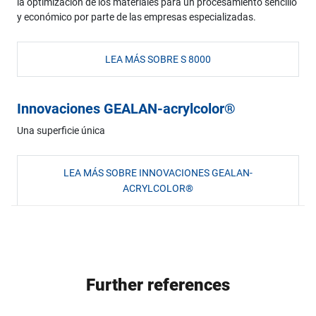
la optimización de los materiales para un procesamiento sencillo
y económico por parte de las empresas especializadas.
LEA MÁS SOBRE S 8000
Innovaciones GEALAN-acrylcolor®
Una superficie única
LEA MÁS SOBRE INNOVACIONES GEALAN-
ACRYLCOLOR®
Further references