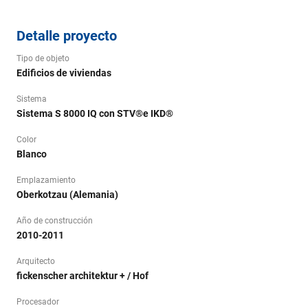
Detalle proyecto
Tipo de objeto
Edificios de viviendas
Sistema
Sistema S 8000 IQ con STV®e IKD®
Color
Blanco
Emplazamiento
Oberkotzau (Alemania)
Año de construcción
2010-2011
Arquitecto
fickenscher architektur + / Hof
Procesador