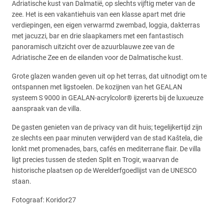
Adriatische kust van Dalmatië, op slechts vijftig meter van de
zee. Het is een vakantiehuis van een klasse apart met drie
verdiepingen, een eigen verwarmd zwembad, loggia, dakterras
met jacuzzi, bar en drie slaapkamers met een fantastisch
panoramisch uitzicht over de azuurblauwe zee van de
Adriatische Zee en de eilanden voor de Dalmatische kust.
Grote glazen wanden geven uit op het terras, dat uitnodigt om te
ontspannen met ligstoelen. De kozijnen van het GEALAN
systeem S 9000 in GEALAN-acrylcolor® ijzererts bij de luxueuze
aanspraak van de villa.
De gasten genieten van de privacy van dit huis; tegelijkertijd zijn
ze slechts een paar minuten verwijderd van de stad Kaštela, die
lonkt met promenades, bars, cafés en mediterrane flair. De villa
ligt precies tussen de steden Split en Trogir, waarvan de
historische plaatsen op de Werelderfgoedlijst van de UNESCO
staan.
Fotograaf: Koridor27