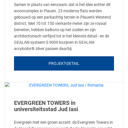
Samen in plaats van eenzaam: dat is het idee achter dit
wooncomplex in Plauen. 23 moderne flats werden
gebouwd op een parkachtig terrein in Plauen's Westend
district. Met 70 tot 150 vierkante meter zijn ze royaal
bemeten, hebben balkons op het zuiden en zijn
architectonisch verfijnd tot in het kleinste detail - en de
GEALAN systeem S 9000 kozijnen in GEALAN-
acrylcolor® zilver passen daarbij.
PROJEKT-DETAIL
EVERGREEN TOWERS in
universiteitsstad Jud Iasi
Evergreen met een groen accent: de Evergreen Towers in