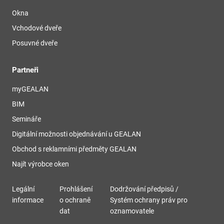
Okna
Vchodové dveře
Posuvné dveře
Partneři
myGEALAN
BIM
Semináře
Digitální možnosti objednávání u GEALAN
Obchod s reklamními předměty GEALAN
Najít výrobce oken
Legální
Prohlášení
Dodržování předpisů /
informace
o ochraně
Systém ochrany práv pro
dat
oznamovatele