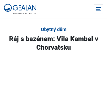
Obytný dům
Ráj s bazénem: Vila Kambel v
Chorvatsku