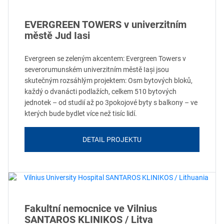
EVERGREEN TOWERS v univerzitním
městě Jud Iasi
Evergreen se zeleným akcentem: Evergreen Towers v
severorumunském univerzitním městě Iași jsou
skutečným rozsáhlým projektem: Osm bytových bloků,
každý o dvanácti podlažích, celkem 510 bytových
jednotek – od studií až po 3pokojové byty s balkony – ve
kterých bude bydlet více než tisíc lidí.
DETAIL PROJEKTU
Fakultní nemocnice ve Vilnius
SANTAROS KLINIKOS / Litva