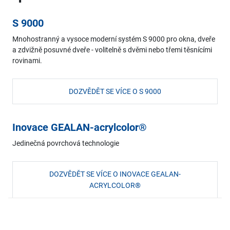
S 9000
Mnohostranný a vysoce moderní systém S 9000 pro okna, dveře
a zdvižně posuvné dveře - volitelně s dvěmi nebo třemi těsnícími
rovinami.
DOZVĚDĚT SE VÍCE O S 9000
Inovace GEALAN-acrylcolor®
Jedinečná povrchová technologie
DOZVĚDĚT SE VÍCE O INOVACE GEALAN-
ACRYLCOLOR®