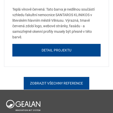
Teplá vínově červená: Tato barva je nedílnou součástí
vzhledu fakultní nemocnice SANTAROS KLINIKOS v
litevském hlavním městě Vilniusu. Výrazná, tmavě
červená zdobí logo, webové stránky, fasádu - a
samozřejmě okenní profily musely být přesně v této
barvě.
DETAIL PROJEKTU
ZOBRAZIT VŠECHNY REFERENCE