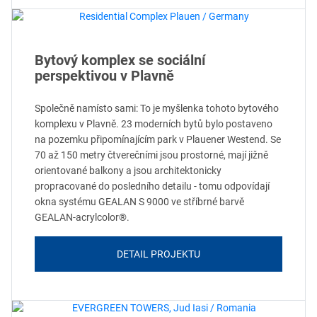
Bytový komplex se sociální
perspektivou v Plavně
Společně namísto sami: To je myšlenka tohoto bytového
komplexu v Plavně. 23 moderních bytů bylo postaveno
na pozemku připomínajícím park v Plauener Westend. Se
70 až 150 metry čtverečními jsou prostorné, mají jižně
orientované balkony a jsou architektonicky
propracované do posledního detailu - tomu odpovídají
okna systému GEALAN S 9000 ve stříbrné barvě
GEALAN-acrylcolor®.
DETAIL PROJEKTU