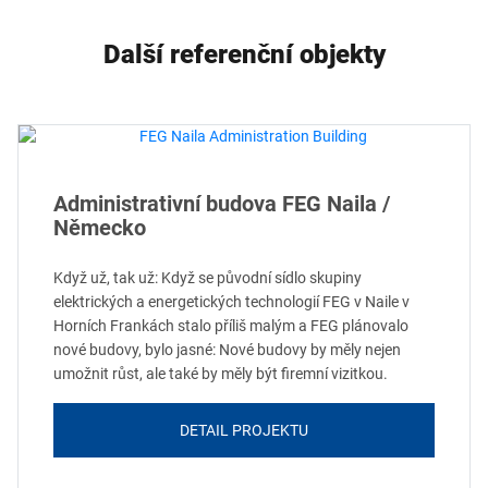
Další referenční objekty
Administrativní budova FEG Naila /
Německo
Když už, tak už: Když se původní sídlo skupiny
elektrických a energetických technologií FEG v Naile v
Horních Frankách stalo příliš malým a FEG plánovalo
nové budovy, bylo jasné: Nové budovy by měly nejen
umožnit růst, ale také by měly být firemní vizitkou.
DETAIL PROJEKTU