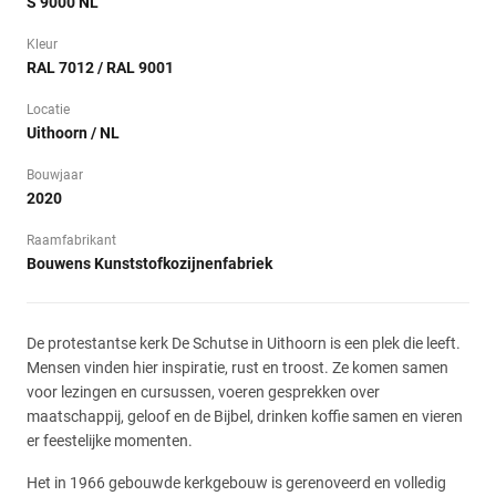
S 9000 NL
Kleur
RAL 7012 / RAL 9001
Locatie
Uithoorn / NL
Bouwjaar
2020
Raamfabrikant
Bouwens Kunststofkozijnenfabriek
De protestantse kerk De Schutse in Uithoorn is een plek die leeft.
Mensen vinden hier inspiratie, rust en troost. Ze komen samen
voor lezingen en cursussen, voeren gesprekken over
maatschappij, geloof en de Bijbel, drinken koffie samen en vieren
er feestelijke momenten.
Het in 1966 gebouwde kerkgebouw is gerenoveerd en volledig