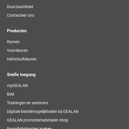
Duurzaamheid
Contacteer ons
Producten
Ramen
Voordeuren
Hefschuifdeuren
Snelle toegang
myGEALAN
BIM
Trainingen en seminars
Digitale bestelmogelijkheden bij GEALAN
GEALAN promotiematerialen shop
Raamfabrikanten zoeken