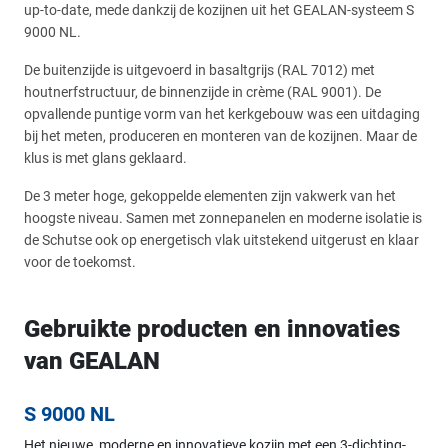
up-to-date, mede dankzij de kozijnen uit het GEALAN-systeem S
9000 NL.
De buitenzijde is uitgevoerd in basaltgrijs (RAL 7012) met
houtnerfstructuur, de binnenzijde in crème (RAL 9001). De
opvallende puntige vorm van het kerkgebouw was een uitdaging
bij het meten, produceren en monteren van de kozijnen. Maar de
klus is met glans geklaard.
De 3 meter hoge, gekoppelde elementen zijn vakwerk van het
hoogste niveau. Samen met zonnepanelen en moderne isolatie is
de Schutse ook op energetisch vlak uitstekend uitgerust en klaar
voor de toekomst.
Gebruikte producten en innovaties
van GEALAN
S 9000 NL
Het nieuwe, moderne en innovatieve kozijn met een 3-dichting-