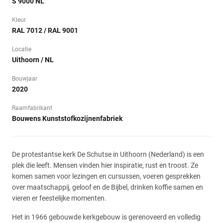
S 9000 NL
Kleur
RAL 7012 / RAL 9001
Locatie
Uithoorn / NL
Bouwjaar
2020
Raamfabrikant
Bouwens Kunststofkozijnenfabriek
De protestantse kerk De Schutse in Uithoorn (Nederland) is een
plek die leeft. Mensen vinden hier inspiratie, rust en troost. Ze
komen samen voor lezingen en cursussen, voeren gesprekken
over maatschappij, geloof en de Bijbel, drinken koffie samen en
vieren er feestelijke momenten.
Het in 1966 gebouwde kerkgebouw is gerenoveerd en volledig