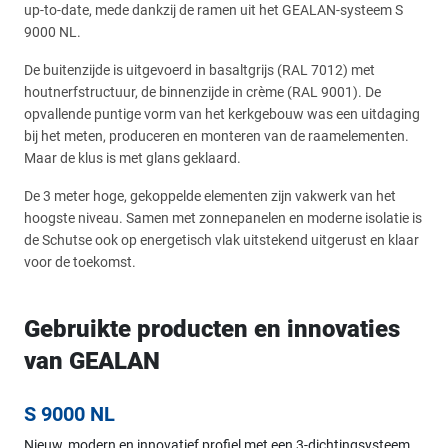
up-to-date, mede dankzij de ramen uit het GEALAN-systeem S
9000 NL.
De buitenzijde is uitgevoerd in basaltgrijs (RAL 7012) met
houtnerfstructuur, de binnenzijde in crème (RAL 9001). De
opvallende puntige vorm van het kerkgebouw was een uitdaging
bij het meten, produceren en monteren van de raamelementen.
Maar de klus is met glans geklaard.
De 3 meter hoge, gekoppelde elementen zijn vakwerk van het
hoogste niveau. Samen met zonnepanelen en moderne isolatie is
de Schutse ook op energetisch vlak uitstekend uitgerust en klaar
voor de toekomst.
Gebruikte producten en innovaties
van GEALAN
S 9000 NL
Nieuw, modern en innovatief profiel met een 3-dichtingsysteem.