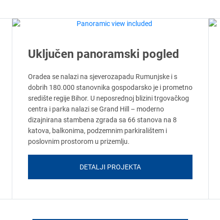
Uključen panoramski pogled
Oradea se nalazi na sjeverozapadu Rumunjske i s
dobrih 180.000 stanovnika gospodarsko je i prometno
središte regije Bihor. U neposrednoj blizini trgovačkog
centra i parka nalazi se Grand Hill – moderno
dizajnirana stambena zgrada sa 66 stanova na 8
katova, balkonima, podzemnim parkiralištem i
poslovnim prostorom u prizemlju.
DETALJI PROJEKTA