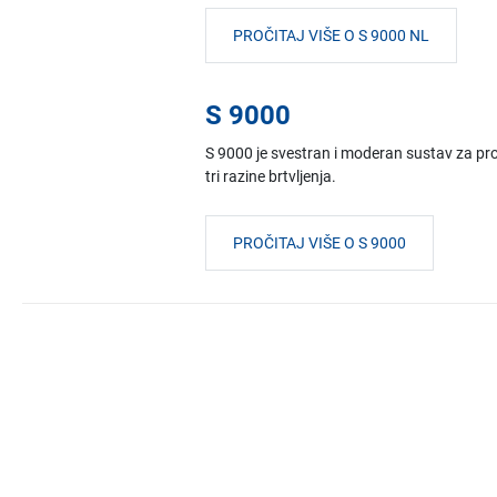
PROČITAJ VIŠE O S 9000 NL
S 9000
S 9000 je svestran i moderan sustav za prozo
tri razine brtvljenja.
PROČITAJ VIŠE O S 9000