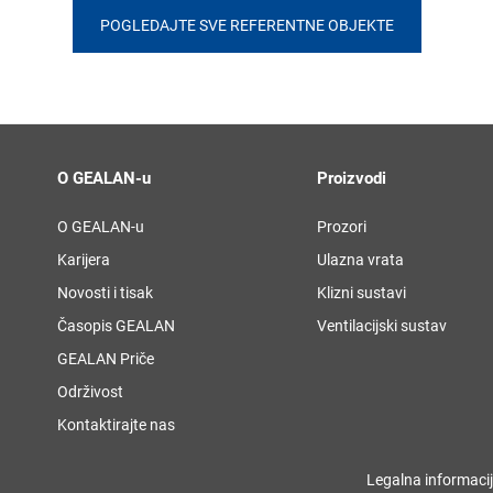
POGLEDAJTE SVE REFERENTNE OBJEKTE
O GEALAN-u
Proizvodi
O GEALAN-u
Prozori
Karijera
Ulazna vrata
Novosti i tisak
Klizni sustavi
Časopis GEALAN
Ventilacijski sustav
GEALAN Priče
Održivost
Kontaktirajte nas
Legalna informaci