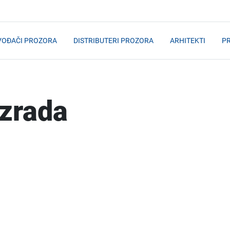
VOĐAČI PROZORA
DISTRIBUTERI PROZORA
ARHITEKTI
PR
izrada