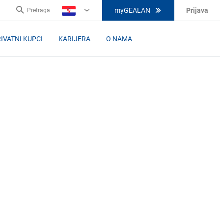
myGEALAN
Prijava
Pretraga
HR
IVATNI KUPCI
KARIJERA
O NAMA