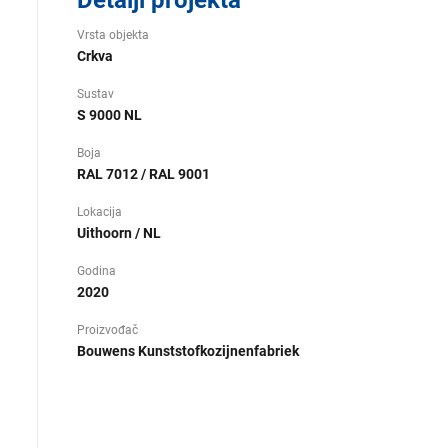
Detalji projekta
Vrsta objekta
Crkva
Sustav
S 9000 NL
Boja
RAL 7012 / RAL 9001
Lokacija
Uithoorn / NL
Godina
2020
Proizvođač
Bouwens Kunststofkozijnenfabriek