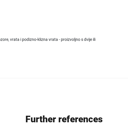
re, vrata i podizno-klizna vrata - proizvoljno s dvije ili
Further references