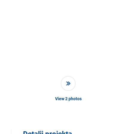
View
2
photos