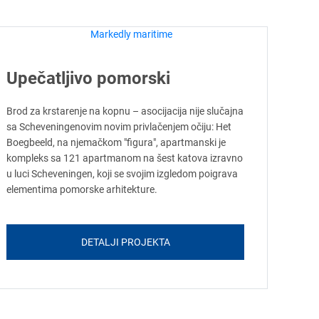
Upečatljivo pomorski
Brod za krstarenje na kopnu – asocijacija nije slučajna
sa Scheveningenovim novim privlačenjem očiju: Het
Boegbeeld, na njemačkom "figura", apartmanski je
kompleks sa 121 apartmanom na šest katova izravno
u luci Scheveningen, koji se svojim izgledom poigrava
elementima pomorske arhitekture.
DETALJI PROJEKTA