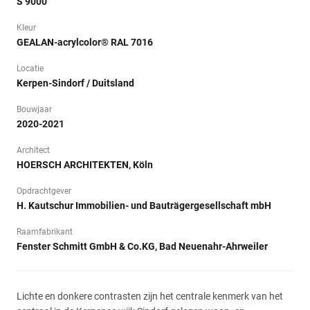
S 9000
Kleur
GEALAN-acrylcolor® RAL 7016
Locatie
Kerpen-Sindorf / Duitsland
Bouwjaar
2020-2021
Architect
HOERSCH ARCHITEKTEN, Köln
Opdrachtgever
H. Kautschur Immobilien- und Bauträgergesellschaft mbH
Raamfabrikant
Fenster Schmitt GmbH & Co.KG, Bad Neuenahr-Ahrweiler
Lichte en donkere contrasten zijn het centrale kenmerk van het