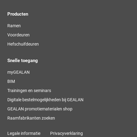
Producten
Ramen
Voordeuren
Hefschuifdeuren
Snelle toegang
myGEALAN
BIM
Trainingen en seminars
Digitale bestelmogelijkheden bij GEALAN
GEALAN promotiematerialen shop
Raamfabrikanten zoeken
Legale informatie
Privacyverklaring