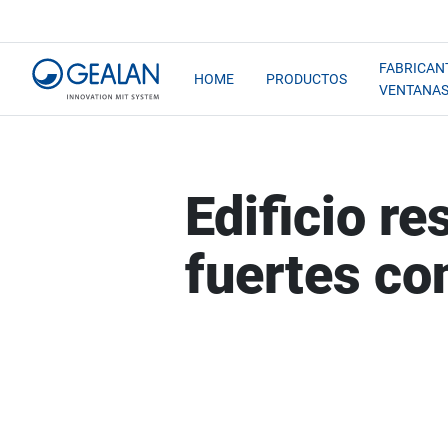
FABRICAN
HOME
PRODUCTOS
VENTANA
Edificio re
fuertes co