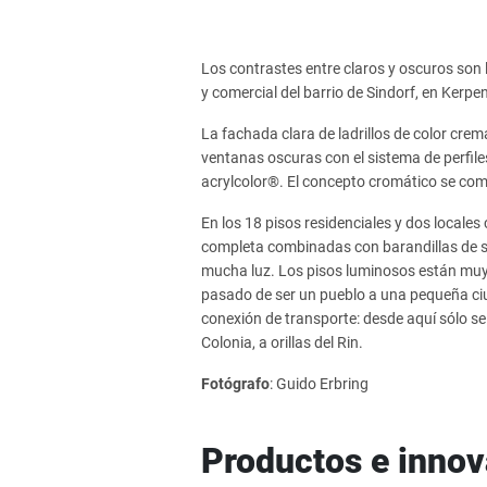
Los contrastes entre claros y oscuros son la
y comercial del barrio de Sindorf, en Kerpe
La fachada clara de ladrillos de color cr
ventanas oscuras con el sistema de perfi
acrylcolor®. El concepto cromático se co
En los 18 pisos residenciales y dos locales
completa combinadas con barandillas de se
mucha luz. Los pisos luminosos están muy s
pasado de ser un pueblo a una pequeña ciud
conexión de transporte: desde aquí sólo se
Colonia, a orillas del Rin.
Fotógrafo
: Guido Erbring
Productos e inno