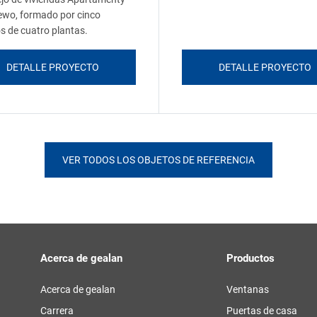
wo, formado por cinco
os de cuatro plantas.
DETALLE PROYECTO
DETALLE PROYECTO
VER TODOS LOS OBJETOS DE REFERENCIA
Acerca de gealan
Productos
Acerca de gealan
Ventanas
Carrera
Puertas de casa