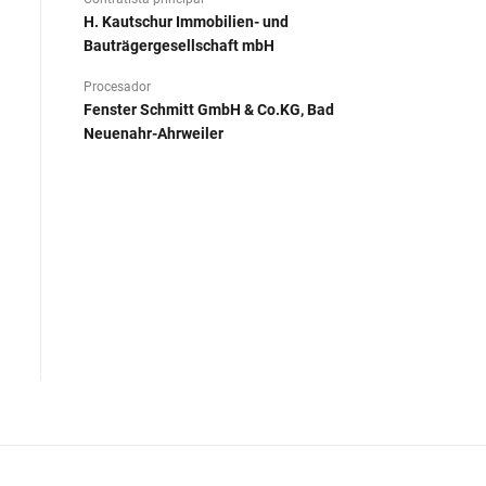
H. Kautschur Immobilien- und
Bauträgergesellschaft mbH
Procesador
Fenster Schmitt GmbH & Co.KG, Bad
Neuenahr-Ahrweiler