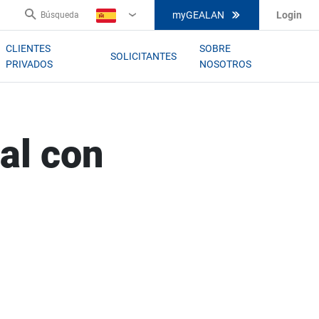
myGEALAN
Login
Búsqueda
ES
CLIENTES
SOBRE
SOLICITANTES
PRIVADOS
NOSOTROS
ial con