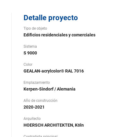
Detalle proyecto
Tipo de objeto
Edificios residenciales y comerciales
Sistema
S 9000
Color
GEALAN-acrylcolor® RAL 7016
Emplazamiento
Kerpen-Sindorf / Alemania
Año de construcción
2020-2021
Arquitecto
HOERSCH ARCHITEKTEN, Köln
Contratista principal