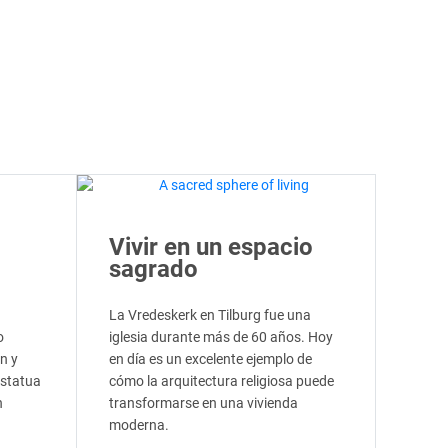
Vivir en un espacio
sagrado
La Vredeskerk en Tilburg fue una
o
iglesia durante más de 60 años. Hoy
n y
en día es un excelente ejemplo de
estatua
cómo la arquitectura religiosa puede
n
transformarse en una vivienda
moderna.