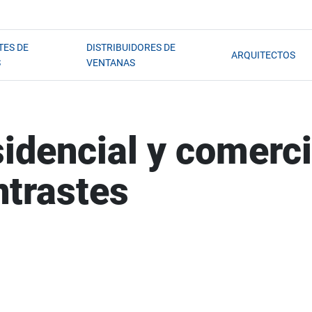
TES DE
DISTRIBUIDORES DE
ARQUITECTOS
S
VENTANAS
sidencial y comerc
ntrastes