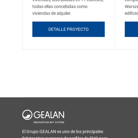
todas ellas concebidas como
Warsze
viviendas de alquiler.
edifici
DETALLE PROYECTO
El Grupo GEALAN es uno de los principales