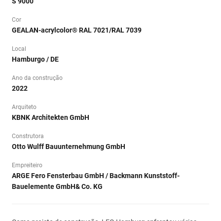
S 9000
Cor
GEALAN-acrylcolor® RAL 7021/RAL 7039
Local
Hamburgo / DE
Ano da construção
2022
Arquiteto
KBNK Architekten GmbH
Construtora
Otto Wulff Bauunternehmung GmbH
Empreiteiro
ARGE Fero Fensterbau GmbH / Backmann Kunststoff-
Bauelemente GmbH& Co. KG