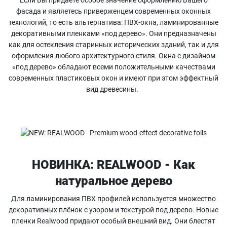
Если Вы придаете особое значение оформлению Вашего
фасада и являетесь приверженцем современных оконных
технологий, то есть альтернатива: ПВХ-окна, ламинированные
декоративными пленками «под дерево». Они предназначены
как для остекления старинных исторических зданий, так и для
оформления любого архитектурного стиля. Окна с дизайном
«под дерево» обладают всеми положительными качествами
современных пластиковых окон и имеют при этом эффектный
вид древесины.
НОВИНКА: REALWOOD - Как
натуральное дерево
Для ламинирования ПВХ профилей используется множество
декоративных плёнок с узором и текстурой под дерево. Новые
пленки Realwood придают особый внешний вид. Они блестят