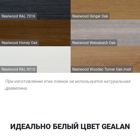
Realwood RAL 7016
Realwood Ginger Oak
Realwood Honey Oak
Realwood Weissbach Oak
Realwood RAL 9010
Realwood Woodec Turner Oak malt
При изготовлении этих пленок не используется натуральная
древесина.
ИДЕАЛЬНО БЕЛЫЙ ЦВЕТ GEALAN