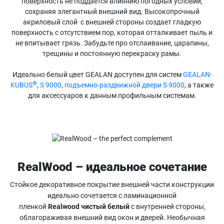
поверхность не поддается влиянию погодных условий,
сохраняя элегантный внешний вид. Высокопрочный
акриловый слой с внешней стороны создает гладкую
поверхность с отсутствием пор, которая отталкивает пыль и
не впитывает грязь. Забудьте про отслаивание, царапины,
трещины и постоянную перекраску рамы.
Идеально белый цвет GEALAN доступен для систем
GEALAN-
®
KUBUS
,
S 9000
,
подъемно-раздвижной двери S 9000
, а также
для аксессуаров к данным профильным системам.
RealWood – идеальное сочетание
Стойкое декоративное покрытие внешней части конструкции
идеально сочетается с ламинационной
пленкой
Realwood чистый белый
с внутренней стороны,
облагораживая внешний вид окон и дверей. Необычная