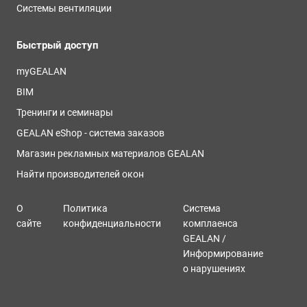
Системы вентиляции
Быстрый доступ
myGEALAN
BIM
Тренинги и семинары
GEALAN eShop - система заказов
Магазин рекламных материалов GEALAN
Найти производителей окон
О
Политика
Система
сайте
конфиденциальности
комплаенса
GEALAN /
Информирование
о нарушениях