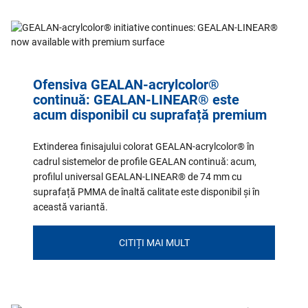
Ofensiva GEALAN-acrylcolor®
continuă: GEALAN-LINEAR® este
acum disponibil cu suprafață premium
Extinderea finisajului colorat GEALAN-acrylcolor® în
cadrul sistemelor de profile GEALAN continuă: acum,
profilul universal GEALAN-LINEAR® de 74 mm cu
suprafață PMMA de înaltă calitate este disponibil și în
această variantă.
CITIȚI MAI MULT