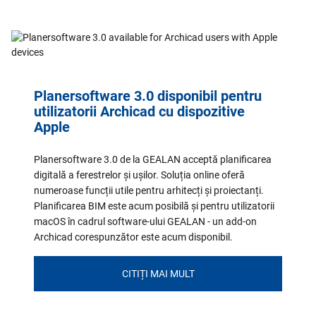
Planersoftware 3.0 disponibil pentru
utilizatorii Archicad cu dispozitive
Apple
Planersoftware 3.0 de la GEALAN acceptă planificarea
digitală a ferestrelor și ușilor. Soluția online oferă
numeroase funcții utile pentru arhitecți și proiectanți.
Planificarea BIM este acum posibilă și pentru utilizatorii
macOS în cadrul software-ului GEALAN - un add-on
Archicad corespunzător este acum disponibil.
CITIȚI MAI MULT