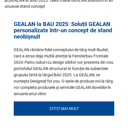
GEALAN la BAU 2025: Soluții GEALAN
personalizate într-un concept de stand
neobișnuit
GEALAN rămâne fidel conceptului de târg mult lăudat,
care a atras deja multă atenție la Fensterbau Frontale
2024: Patru cuburi cu design izbitor vor prezenta din nou
portofoliul GEALAN structurat în funcție de subiectele
grupului țintă la târgul BAU 2025. La GEALAN, se
numește Designed for you. O serie de produse noi la târg
vor completa produsele și serviciile GEALAN dovedite în
ianuarie anul viitor.
CITIȚI MAI MULT