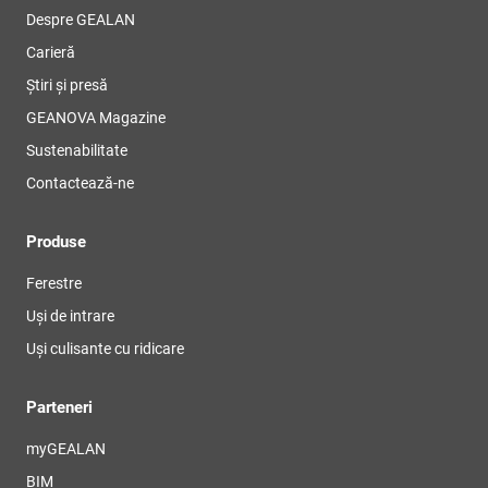
Despre GEALAN
Carieră
Știri și presă
GEANOVA Magazine
Sustenabilitate
Contactează-ne
Produse
Ferestre
Uși de intrare
Uși culisante cu ridicare
Parteneri
myGEALAN
BIM