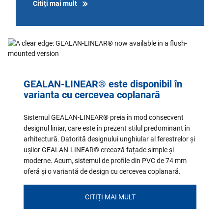
Citiți mai mult
GEALAN-LINEAR® este disponibil în
varianta cu cercevea coplanară
Sistemul GEALAN-LINEAR® preia în mod consecvent
designul liniar, care este în prezent stilul predominant în
arhitectură. Datorită designului unghiular al ferestrelor și
ușilor GEALAN-LINEAR® creează fațade simple și
moderne. Acum, sistemul de profile din PVC de 74 mm
oferă și o variantă de design cu cercevea coplanară.
CITIȚI MAI MULT