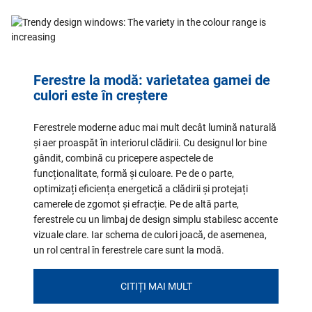
Ferestre la modă: varietatea gamei de
culori este în creștere
Ferestrele moderne aduc mai mult decât lumină naturală
și aer proaspăt în interiorul clădirii. Cu designul lor bine
gândit, combină cu pricepere aspectele de
funcționalitate, formă și culoare. Pe de o parte,
optimizați eficiența energetică a clădirii și protejați
camerele de zgomot și efracție. Pe de altă parte,
ferestrele cu un limbaj de design simplu stabilesc accente
vizuale clare. Iar schema de culori joacă, de asemenea,
un rol central în ferestrele care sunt la modă.
CITIȚI MAI MULT