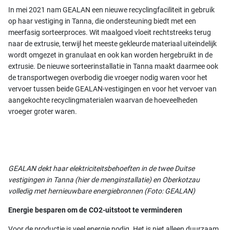
In mei 2021 nam GEALAN een nieuwe recyclingfaciliteit in gebruik
op haar vestiging in Tanna, die ondersteuning biedt met een
meerfasig sorteerproces. Wit maalgoed vloeit rechtstreeks terug
naar de extrusie, terwijl het meeste gekleurde materiaal uiteindelijk
wordt omgezet in granulaat en ook kan worden hergebruikt in de
extrusie. De nieuwe sorteerinstallatie in Tanna maakt daarmee ook
de transportwegen overbodig die vroeger nodig waren voor het
vervoer tussen beide GEALAN-vestigingen en voor het vervoer van
aangekochte recyclingmaterialen waarvan de hoeveelheden
vroeger groter waren.
GEALAN dekt haar elektriciteitsbehoeften in de twee Duitse
vestigingen in Tanna (hier de menginstallatie) en Oberkotzau
volledig met hernieuwbare energiebronnen (Foto: GEALAN)
Energie besparen om de CO2-uitstoot te verminderen
Voor de productie is veel energie nodig. Het is niet alleen duurzaam,