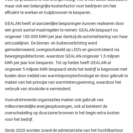
maar ook een belangrijke kostenfactor voor bedrijven om hier
efficiënt te werken en hulpbronnen te besparen.
GEALAN heeft al aanzienlijke besparingen kunnen realiseren door
een groot aantal maatregelen te nemen: GEALAN bespaart nu
ongeveer 100.000 kWH per jaar dankzij de automatisering van haar
extrusielijnen. De binnen- en buitenverlichting werd
gemoderniseerd, overgeschakeld op LED's en gecontroleerd via
bewegingsdetectoren, waardoor GEALAN ongeveer 1,5 miljoen
kWh per jaar kon besparen. Tot op heden heeft GEALAN al
ongeveer 5 miljoen kWh bespaard sinds het bedrijf is begonnen met
koelen door middel van warmtepomptechnologie en door gebruik te
maken van het principe van warmteterugwinning, waardoor het
verbruik van stookolie is verminderd.
Vooruitstrevende organisaties maken ook gebruik van
milieuvriendelijke energieoplossingen, ook al betekent de
overschakeling op duurzame bronnen in het begin extra kosten
voor het bedrijf.
Sinds 2020 worden zowel de administratie van het hoofdkantoor