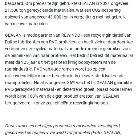
bespaard. Om precies te zijn gebruikte GEALAN in 2021 ongeveer
21.500 ton gerecycleerde materialen, wat een CO2-besparing
oplevert van ongeveer 43.000 ton in vergelijking met het gebruik
van nieuwe materialen.
GEALAN is mede-partner van REWINDO - een recyclinginitiatief van
Duitse fabrikanten van PVC-profielen - en heeft zich er daardoor toe
verbonden gerecycled materiaal van oude ramen te gebruiken voor
de binnenkern van haar profielen. Het bedrijf betrekt dit materiaal al
meer dan 25 jaar uit het gesloten kringloopsysteem van de
raamindustrie. PVC van oude ramen wordt zo op een
milieuvriendelijke manier hergebruikt in nieuwe, sterk isolerende
raamprofielen. Nu al is ongeveer 36% van het bij GEALAN gebruikte
PVC-gerecycled materiaal - en deze trend groeit. Naast oude ramen
wordt bijna 100% van de eigen productieresten van GEALAN
teruggevoerd in onze zeer efficiënte recyclingkringloop.
Oude ramen en het eigen productieafval worden versnipperd,
gesorteerd en opnieuw verwerkt tot profielen (Foto: GEALAN)