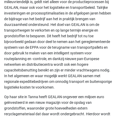
milieuvriendelijk is, geldt niet alleen voor de productieprocessen bij
GEALAN, maar ook voor het logistieke en transportbeleid. Talrijke
investeringen en procesoptimalisaties in de afgelopen jaren hebben
de bijdrage van het bedrijf aan het in praktijk brengen van
duurzaamheid ondersteund. Het doel van GEALAN is om de
transportwegen te verkorten en op lange termijn energie en
grondstoffen te besparen. Dit heeft het bedrijf tot nu toe
bijvoorbeeld gedaan door deel te nemen aan het gereglementeerde
systeem van de EPPA voor de terugname van transportpallets en
door gebruik te maken van een intelligent systeem voor
routeplanning en -controle, en dankzij nieuwe pan-Europese
netwerken en distributiecentra wordt ook een hogere
capaciteitsbenutting bereikt en zijn er minder vrachtwagens nodig.
In het algemeen en waar mogelijk werkt GEALAN samen met
regionale expeditiebedrijven om onnodig transport en buitensporige
logistieke kosten te voorkomen.
Op haar site in Tanna heeft GEALAN ongeveer een miljoen euro
geïnvesteerd in een nieuw magazijn voor de opslag van
grondstoffen, waaronder grote hoeveelheden extern
recyclagemateriaal dat daar wordt ondergebracht. Hierdoor wordt