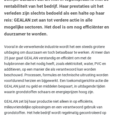
rentabiliteit van het bedrijf. Haar prestaties uit het
verleden zijn slechts bedoeld als een halte op haar
reis: GEALAN zet aan tot verdere actie in alle
mogelijke sectoren. Het doel is om nog efficiënter en
duurzamer te worden.
Vooral in de verwerkende industrie wordt het een steeds grotere
uitdaging om duurzaam en toch betaalbaar te werken. Al meer dan
25 jaar gaat GEALAN verstandig en efficiënt om met de
hulpbronnen die het nodig heeft, zoals elektriciteit, water, PVC en
additieven, op een manier die als verantwoord kan worden
beschouwd. Processen, formules en technische uitrusting worden
voortdurend herzien en bijgewerkt. Een toekomstgerichte actie die
GEALAN juist nu geld en middelen bespaart, in uitdagende tijden
waarin grondstoffen schaars en energieprijzen hoog zijn.
GEALAN zet bij haar productie niet alleen in op efficiënte,
milieuvriendelijke oplossingen en een verantwoord gebruik van
grondstoffen. Het hele bedrijf wordt regelmatig gecontroleerd op