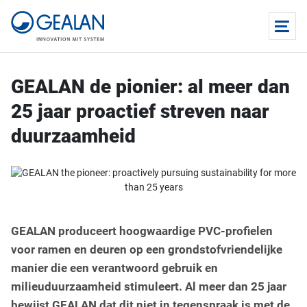
GEALAN de pionier: al meer dan
25 jaar proactief streven naar
duurzaamheid
GEALAN produceert hoogwaardige PVC-profielen
voor ramen en deuren op een grondstofvriendelijke
manier die een verantwoord gebruik en
milieuduurzaamheid stimuleert. Al meer dan 25 jaar
bewijst GEALAN dat dit niet in tegenspraak is met de