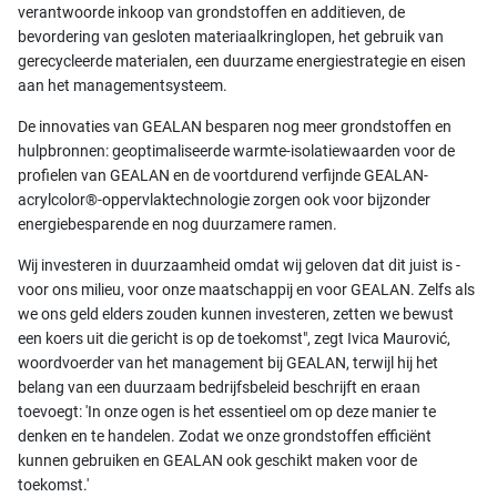
verantwoorde inkoop van grondstoffen en additieven, de
bevordering van gesloten materiaalkringlopen, het gebruik van
gerecycleerde materialen, een duurzame energiestrategie en eisen
aan het managementsysteem.
De innovaties van GEALAN besparen nog meer grondstoffen en
hulpbronnen: geoptimaliseerde warmte-isolatiewaarden voor de
profielen van GEALAN en de voortdurend verfijnde GEALAN-
acrylcolor®-oppervlaktechnologie zorgen ook voor bijzonder
energiebesparende en nog duurzamere ramen.
Wij investeren in duurzaamheid omdat wij geloven dat dit juist is -
voor ons milieu, voor onze maatschappij en voor GEALAN. Zelfs als
we ons geld elders zouden kunnen investeren, zetten we bewust
een koers uit die gericht is op de toekomst", zegt Ivica Maurović,
woordvoerder van het management bij GEALAN, terwijl hij het
belang van een duurzaam bedrijfsbeleid beschrijft en eraan
toevoegt: 'In onze ogen is het essentieel om op deze manier te
denken en te handelen. Zodat we onze grondstoffen efficiënt
kunnen gebruiken en GEALAN ook geschikt maken voor de
toekomst.'