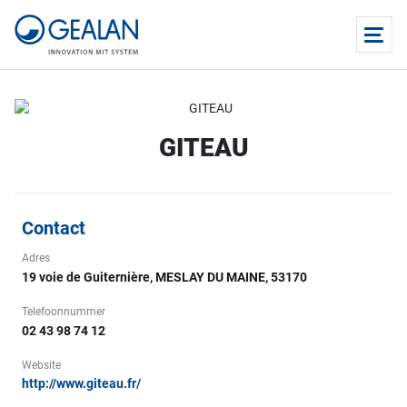
GITEAU
Contact
Adres
19 voie de Guiternière, MESLAY DU MAINE, 53170
Telefoonnummer
02 43 98 74 12
Website
http://www.giteau.fr/