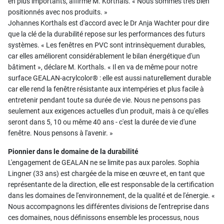
en plus importants, affirme M. Korthals. « Nous sommes très bien
positionnés avec nos produits. »
Johannes Korthals est d'accord avec le Dr Anja Wachter pour dire
que la clé de la durabilité repose sur les performances des futurs
systèmes. « Les fenêtres en PVC sont intrinsèquement durables,
car elles améliorent considérablement le bilan énergétique d'un
bâtiment », déclare M. Korthals. « Il en va de même pour notre
surface GEALAN-acrylcolor® : elle est aussi naturellement durable
car elle rend la fenêtre résistante aux intempéries et plus facile à
entretenir pendant toute sa durée de vie. Nous ne pensons pas
seulement aux exigences actuelles d'un produit, mais à ce qu'elles
seront dans 5, 10 ou même 40 ans - c'est la durée de vie d'une
fenêtre. Nous pensons à l'avenir. »
Pionnier dans le domaine de la durabilité
L'engagement de GEALAN ne se limite pas aux paroles. Sophia
Lingner (33 ans) est chargée de la mise en œuvre et, en tant que
représentante de la direction, elle est responsable de la certification
dans les domaines de l'environnement, de la qualité et de l'énergie. «
Nous accompagnons les différentes divisions de l'entreprise dans
ces domaines, nous définissons ensemble les processus, nous