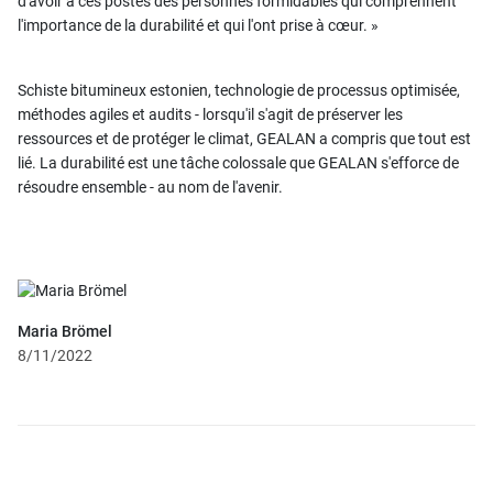
d'avoir à ces postes des personnes formidables qui comprennent
l'importance de la durabilité et qui l'ont prise à cœur. »
Schiste bitumineux estonien, technologie de processus optimisée,
méthodes agiles et audits - lorsqu'il s'agit de préserver les
ressources et de protéger le climat, GEALAN a compris que tout est
lié. La durabilité est une tâche colossale que GEALAN s'efforce de
résoudre ensemble - au nom de l'avenir.
Maria Brömel
8/11/2022