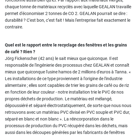
chaque tonne de matériaux recyclés avec laquelle GEALAN travaille
permet d'économiser 2 tonnes de CO 2. GEALAN pourrait se dire :
durabilité ? C'est bon, c’est fait ! Mais l'entreprise fait exactement le
contraire.
Quel est le rapport entre le recyclage des fenêtres et les grains
de café ? Rien ?
Jörg Fickenscher (42 ans) le sait mieux que quiconque. Il est
responsable de l'ingénierie des processus chez GEALAN et connaît
mieux que quiconque l'usine hamos de 2 millions d'euros à Tanna. «
Les installations de ce type proviennent à l'origine de l'industrie
alimentaire ; elles sont capables de trier les grains de café ou de riz
en fonction de leur couleur - notre installation trie le PVC de nos
propres déchets de production. Le matériau est mélangé,
dépoussiéré et séparé électrostatiquement, de sorte que nous nous
retrouvons avec un matériau PVC divisé en PVC souple et PVC dur,
séparé en blanc et non blanc ». La réincorporation dans le
processus de production du PVC récupéré dans les déchets, mais
aussi dans les découpes générées par les fabricants de fenêtres