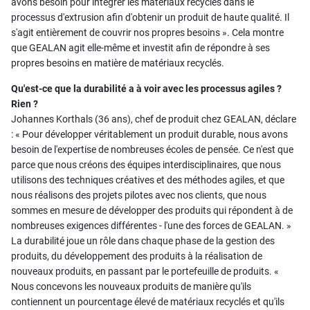
avons besoin pour intégrer les matériaux recyclés dans le
processus d'extrusion afin d'obtenir un produit de haute qualité. Il
s'agit entièrement de couvrir nos propres besoins ». Cela montre
que GEALAN agit elle-même et investit afin de répondre à ses
propres besoins en matière de matériaux recyclés.
Qu'est-ce que la durabilité a à voir avec les processus agiles ?
Rien ?
Johannes Korthals (36 ans), chef de produit chez GEALAN, déclare
: « Pour développer véritablement un produit durable, nous avons
besoin de l'expertise de nombreuses écoles de pensée. Ce n'est que
parce que nous créons des équipes interdisciplinaires, que nous
utilisons des techniques créatives et des méthodes agiles, et que
nous réalisons des projets pilotes avec nos clients, que nous
sommes en mesure de développer des produits qui répondent à de
nombreuses exigences différentes - l'une des forces de GEALAN. »
La durabilité joue un rôle dans chaque phase de la gestion des
produits, du développement des produits à la réalisation de
nouveaux produits, en passant par le portefeuille de produits. «
Nous concevons les nouveaux produits de manière qu'ils
contiennent un pourcentage élevé de matériaux recyclés et qu'ils