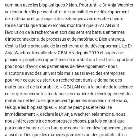
commun avec les bioplastiques ? Non. Pourtant, le Dr Anja Wachter
se demande s'ils peuvent offrir des possibilités de développement
de matériaux et participe à des échanges avec des chercheurs.
Ce ne sont là que trois exemples montrant que GEALAN suit
l'évolution de la recherche et sort des sentiers battus en termes
d'interconnexions, de processus et de matériaux. Bien entendu,
c'est la tâche principale de la recherche et du développement. Le Dr
Anja Wachter travaille chez GEALAN depuis 2019 et supervise
plusieurs projets en rapport avec la durabilité. « Il est très important
pour nous d'avoir des partenaires de développement - nous
discutons avec des universités mais aussi avec des entreprises
pour voir ce que les start-up recherchent dans le domaine des
matériaux et de la durabilité. » GEALAN est à la pointe de la science
en ce qui concerne les tendances en matière de développement des
matériaux et les rôles que peuvent jouer les nouveaux matériaux,
tels que les bioplastiques. « Tout ne peut pas être réalisé
immédiatement », déclare le Dr Anja Wachter. Néanmoins, nous
nous intéressons à de nombreuses choses, parfois en tant que
partenaire industriel, en tant que conseiller en développement, pour
ainsi dire. Dès que des matières premières ou des produits utiles