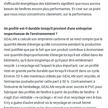
d'efficacité énergétique des bâtiments signifient que nous aurons
besoin de fenêtres encore plus performantes. Et c'est sur ce point
que nous nous concentrons clairement, sur la performance.
Un profilé est-il durable lorsqu'il provient d'une entreprise
respectueuse de l'environnement ?
GEALAN a calculé son empreinte carbone et se rend compte que la
quantité élevée d'énergie qu'elle consomme pendant la production
n'est justifiée que par le fait que son produit contribue à économiser
une quantité disproportionnée d'énergie lorsqu'il est utilisé dans les
bâtiments, qu'il dure longtemps et qu'il peut être entièrement
recyclé. Le recyclage est l'aspect le plus important, car un profilé
n'est en grande partie durable que lorsqu'il s'inscrit dans un cycle.
Environ 33 % des matériaux utilisés par GEALAN sont recyclés, et
l'entreprise souhaite porter cette part à 50 %. Contrairement à
l'industrie de l'emballage, GEALAN recycle avec succès le PVC pour
fabriquer des profilés de fenêtre à partir de profilés de fenêtre - il
s'agit d'un véritable « re-cyclage » et non d'un recyclage vers le bas.
Il n'y a guère d'autre endroit où le recyclage en circuit fermé
fonctionne aussi bien qu'ici. Par rapport aux matériaux vierges,