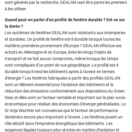
sont générés par la recherche, GEALAN veut être parmi les premiers
à les utiliser.
Quand peut-on parler d’un profilé de fenêtre durable ? Est-ce sur
la durée ?
Les systèmes de fenêtres GEALAN sont résistants aux intempéries
et durables. Un profilé de fenêtre est-il durable lorsque toutes les
matières premières proviennent d'Europe ? GEALAN effectue ses
achats en Allemagne et en Europe, évite les longs trajets de
transport et ne fait aucun compromis, même lorsque les temps
sont compliqués d’un point de vue géopolitique. Le profilé est-il
durable lorsqu'il rend les bâtiments aptes à l'avenir en termes
d'énergie ? Les fenêtres fabriquées à partir des profilés GEALAN
sont un élément essentiel pour l'isolation des bâtiments et la
réduction des émissions conformément aux dispositions du Green
Deal, et elles sont un facteur rentable et important sur le plan socio-
économique pour réaliser des économies d'énergie généralisées. Le
Dr Anja Wachter est convaincue que le facteur de performance
deviendra encore plus important à l'avenir. Les fenêtres jouent un
rôle décisif dans l'empreinte énergétique des bâtiments. Les
exigences légales toujours plus strictes en matière d'isolation et