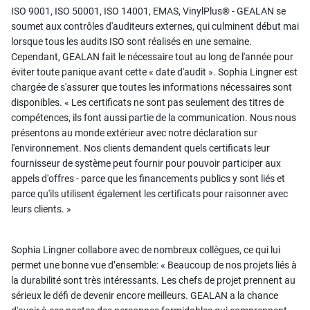
ISO 9001, ISO 50001, ISO 14001, EMAS, VinylPlus® - GEALAN se
soumet aux contrôles d'auditeurs externes, qui culminent début mai
lorsque tous les audits ISO sont réalisés en une semaine.
Cependant, GEALAN fait le nécessaire tout au long de l'année pour
éviter toute panique avant cette « date d'audit ». Sophia Lingner est
chargée de s'assurer que toutes les informations nécessaires sont
disponibles. « Les certificats ne sont pas seulement des titres de
compétences, ils font aussi partie de la communication. Nous nous
présentons au monde extérieur avec notre déclaration sur
l'environnement. Nos clients demandent quels certificats leur
fournisseur de système peut fournir pour pouvoir participer aux
appels d'offres - parce que les financements publics y sont liés et
parce qu'ils utilisent également les certificats pour raisonner avec
leurs clients. »
Sophia Lingner collabore avec de nombreux collègues, ce qui lui
permet une bonne vue d’ensemble: « Beaucoup de nos projets liés à
la durabilité sont très intéressants. Les chefs de projet prennent au
sérieux le défi de devenir encore meilleurs. GEALAN a la chance