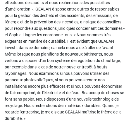
effectuons des audits et nous recherchons des possibilités
d'amélioration ». GEALAN dispose entre autres de responsables
pour la gestion des déchets et des accidents, des émissions, de
l'énergie et de la prévention des incendies, ainsi que de conseillers
pour répondre aux questions juridiques concernant ces domaines -
et Sophia Lingner les coordonne tous. « Nous sommes très
exigeants en matière de durabilité. Il est évident que GEALAN
investit dans ce domaine, car cela nous aide à aller de l'avant.
Même lorsque nous planifions de nouveaux bâtiments, nous
veillons à disposer d'un bon système de régulation du chauffage,
par exemple dans le cas de notre nouvel entrepôt à hauts
rayonnages. Nous examinons si nous pouvons utiliser des
panneaux photovoltaïques, si nous pouvons rendre nos
installations encore plus efficaces et si nous pouvons économiser
de l'air comprimé, de l'électricité et de l'eau. Beaucoup de choses se
font sans papier. Nous disposons d'une nouvelle technologie de
recyclage. Nous recherchons des matériaux durables. Quand je
regarde l'entreprise, je me dis que GEALAN maîtrise le thème de la
durabilité. »