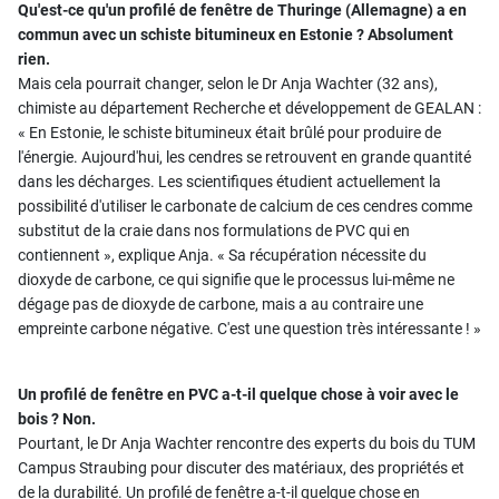
Qu'est-ce qu'un profilé de fenêtre de Thuringe (Allemagne) a en
commun avec un schiste bitumineux en Estonie ? Absolument
rien.
Mais cela pourrait changer, selon le Dr Anja Wachter (32 ans),
chimiste au département Recherche et développement de GEALAN :
« En Estonie, le schiste bitumineux était brûlé pour produire de
l'énergie. Aujourd'hui, les cendres se retrouvent en grande quantité
dans les décharges. Les scientifiques étudient actuellement la
possibilité d'utiliser le carbonate de calcium de ces cendres comme
substitut de la craie dans nos formulations de PVC qui en
contiennent », explique Anja. « Sa récupération nécessite du
dioxyde de carbone, ce qui signifie que le processus lui-même ne
dégage pas de dioxyde de carbone, mais a au contraire une
empreinte carbone négative. C'est une question très intéressante ! »
Un profilé de fenêtre en PVC a-t-il quelque chose à voir avec le
bois ? Non.
Pourtant, le Dr Anja Wachter rencontre des experts du bois du TUM
Campus Straubing pour discuter des matériaux, des propriétés et
de la durabilité. Un profilé de fenêtre a-t-il quelque chose en