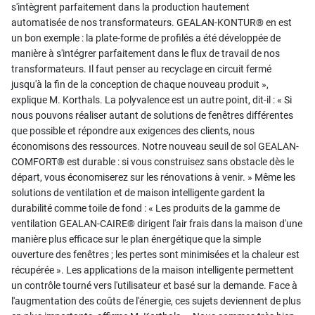
s'intègrent parfaitement dans la production hautement
automatisée de nos transformateurs. GEALAN-KONTUR® en est
un bon exemple : la plate-forme de profilés a été développée de
manière à s'intégrer parfaitement dans le flux de travail de nos
transformateurs. Il faut penser au recyclage en circuit fermé
jusqu'à la fin de la conception de chaque nouveau produit »,
explique M. Korthals. La polyvalence est un autre point, dit-il : « Si
nous pouvons réaliser autant de solutions de fenêtres différentes
que possible et répondre aux exigences des clients, nous
économisons des ressources. Notre nouveau seuil de sol GEALAN-
COMFORT® est durable : si vous construisez sans obstacle dès le
départ, vous économiserez sur les rénovations à venir. » Même les
solutions de ventilation et de maison intelligente gardent la
durabilité comme toile de fond : « Les produits de la gamme de
ventilation GEALAN-CAIRE® dirigent l'air frais dans la maison d'une
manière plus efficace sur le plan énergétique que la simple
ouverture des fenêtres ; les pertes sont minimisées et la chaleur est
récupérée ». Les applications de la maison intelligente permettent
un contrôle tourné vers l'utilisateur et basé sur la demande. Face à
l'augmentation des coûts de l'énergie, ces sujets deviennent de plus