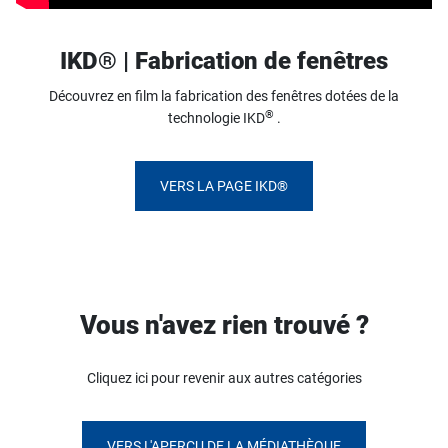
IKD® | Fabrication de fenêtres
Découvrez en film la fabrication des fenêtres dotées de la
®
technologie IKD
.
VERS LA PAGE IKD®
Vous n'avez rien trouvé ?
Cliquez ici pour revenir aux autres catégories
VERS L'APERÇU DE LA MÉDIATHÈQUE