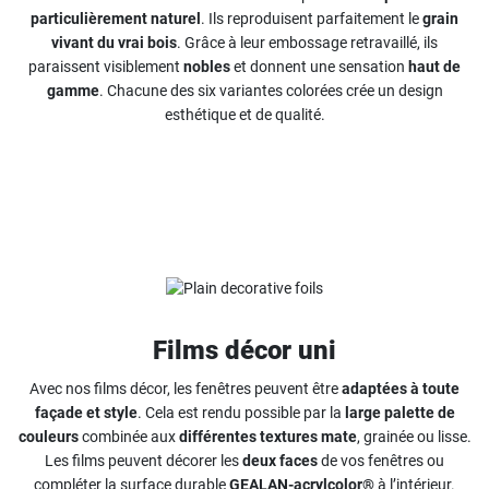
particulièrement naturel
. Ils reproduisent parfaitement le
grain
vivant du vrai bois
. Grâce à leur embossage retravaillé, ils
paraissent visiblement
nobles
et donnent une sensation
haut de
gamme
. Chacune des six variantes colorées crée un design
esthétique et de qualité.
Films décor uni
Avec nos films décor, les fenêtres peuvent être
adaptées à toute
façade et style
. Cela est rendu possible par la
large palette de
couleurs
combinée aux
différentes textures mate
, grainée ou lisse.
Les films peuvent décorer les
deux faces
de vos fenêtres ou
compléter la surface durable
GEALAN-acrylcolor®
à l’intérieur.