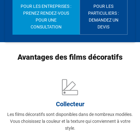
POUR LES ENTREPRISES :
POUR LES
PRENEZ RENDEZ-VOUS
PARTICULIERS :
POUR UNE
DEMANDEZ UN
CONSULTATION
DEVIS
Avantages des films décoratifs
Collecteur
Les films décoratifs sont disponibles dans de nombreux modèles.
Vous choisissez la couleur et la texture qui conviennent à votre
style.