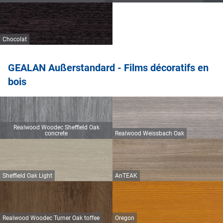
Chocolat
GEALAN Außerstandard - Films décoratifs en
bois
Realwood Woodec Sheffield Oak
concrete
Realwood Weissbach Oak
Sheffield Oak Light
AnTEAK
Realwood Woodec Turner Oak toffee
Oregon