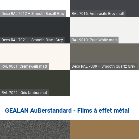
Deco RAL 7012 – Smooth Basalt Grey
RAL 7016: Anthracite Grey matt
Deco RAL 7021 – Smooth Black Grey
RAL 9010: Pure White matt
RAL 9001: Cremeweiß matt
Deco RAL 7039 – Smooth Quartz Grey
RAL 7022 : Gris Umbra mat
GEALAN Außerstandard - Films à effet métal