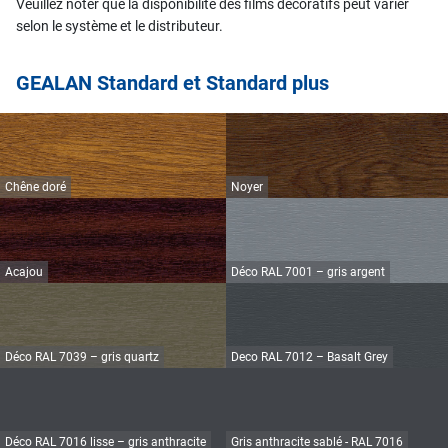
Veuillez noter que la disponibilité des films décoratifs peut varier
selon le système et le distributeur.
GEALAN Standard et Standard plus
Chêne doré
Noyer
Acajou
Déco RAL 7001 – gris argent
Déco RAL 7039 – gris quartz
Deco RAL 7012 – Basalt Grey
Déco RAL 7016 lisse – gris anthracite
Gris anthracite sablé - RAL 7016