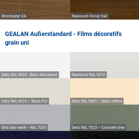
Winchester XA
Realwood Honey Oak
GEALAN Außerstandard - Films décoratifs
grain uni
Deko RAL 9003 - Blanc étincellant
Realwood RAL 9010
Déco RAL 9010 – Blanc Pur
Déco RAL 9001 – blanc crème
Gris clair veiné – RAL 7035
Deco RAL 7023 – Concrete Grey