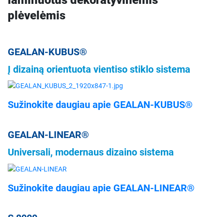
laminuotus dekoratyvinėmis
plėvelėmis
GEALAN-KUBUS®
Į dizainą orientuota vientiso stiklo sistema
Sužinokite daugiau apie GEALAN-KUBUS®
GEALAN-LINEAR®
Universali, modernaus dizaino sistema
Sužinokite daugiau apie GEALAN-LINEAR®