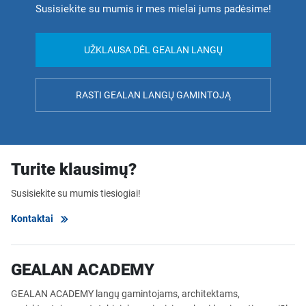
Susisiekite su mumis ir mes mielai jums padėsime!
UŽKLAUSA DĖL GEALAN LANGŲ
RASTI GEALAN LANGŲ GAMINTOJĄ
Turite klausimų?
Susisiekite su mumis tiesiogiai!
Kontaktai
GEALAN ACADEMY
GEALAN ACADEMY langų gamintojams, architektams,