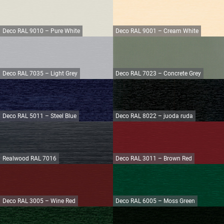
Deco RAL 9010 – Pure White
Deco RAL 9001 – Cream White
Deco RAL 7035 – Light Grey
Deco RAL 7023 – Concrete Grey
Deco RAL 5011 – Steel Blue
Deco RAL 8022 – juoda ruda
Realwood RAL 7016
Deco RAL 3011 – Brown Red
Deco RAL 3005 – Wine Red
Deco RAL 6005 – Moss Green