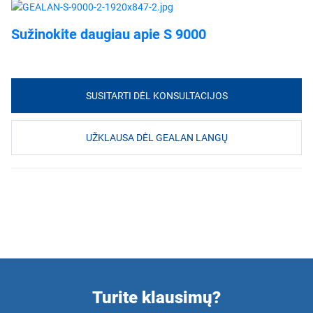
Sužinokite daugiau apie S 9000
SUSITARTI DĖL KONSULTACIJOS
UŽKLAUSA DĖL GEALAN LANGŲ
Turite klausimų?