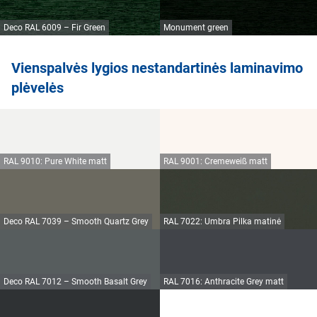
Deco RAL 6009 – Fir Green
Monument green
Vienspalvės lygios nestandartinės laminavimo
plėvelės
RAL 9010: Pure White matt
RAL 9001: Cremeweiß matt
Deco RAL 7039 – Smooth Quartz Grey
RAL 7022: Umbra Pilka matinė
Deco RAL 7012 – Smooth Basalt Grey
RAL 7016: Anthracite Grey matt