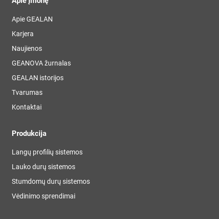
Apie įmonę
Apie GEALAN
Karjera
Naujienos
GEANOVA žurnalas
GEALAN istorijos
Tvarumas
Kontaktai
Produkcija
Langų profilių sistemos
Lauko durų sistemos
Stumdomų durų sistemos
Vėdinimo sprendimai