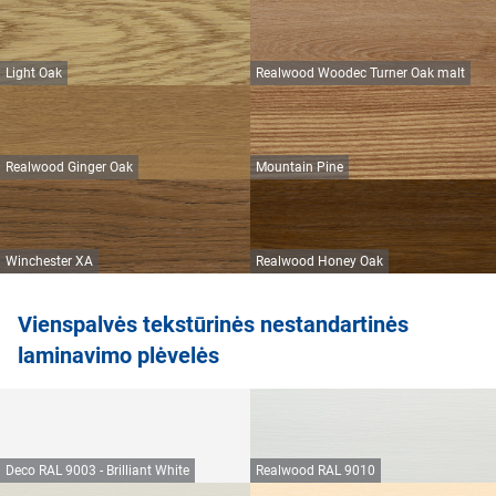
Light Oak
Realwood Woodec Turner Oak malt
Realwood Ginger Oak
Mountain Pine
Winchester XA
Realwood Honey Oak
Vienspalvės tekstūrinės nestandartinės
laminavimo plėvelės
Deco RAL 9003 - Brilliant White
Realwood RAL 9010