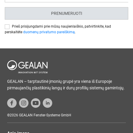
PRENUMERUOTI
Prieš prisijungdami prie mūsų naujienlaiškio, patvirtinkite, kad
perskaitėte
duomenų privatumo pareiškimą
.
GEALAN – tarptautinė įmonių grupė yra viena iš Europoje
pirmaujančių plastikinių langų ir durų profilių sistemų gamintojų.
©2026 GEALAN Fenster-Systeme GmbH