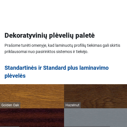
Dekoratyvinių plėvelių paletė
Prašome turėti omenyje, kad laminuotų profilių tiekimas gali skirtis
priklausomai nuo pasirinktos sistemos ir tiekėjo.
Standartinės ir Standard plus laminavimo
plėvelės
Golden Oak
Hazelnut