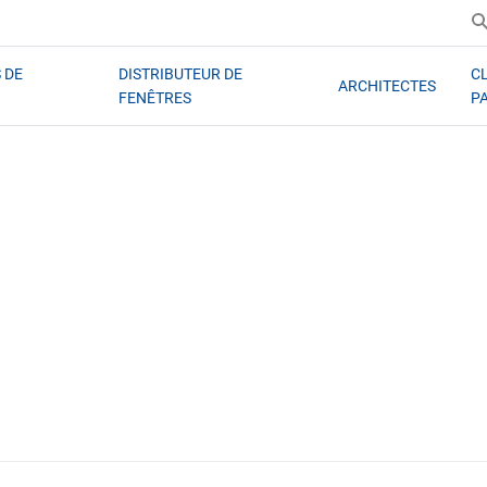
 DE
DISTRIBUTEUR DE
C
ARCHITECTES
FENÊTRES
P