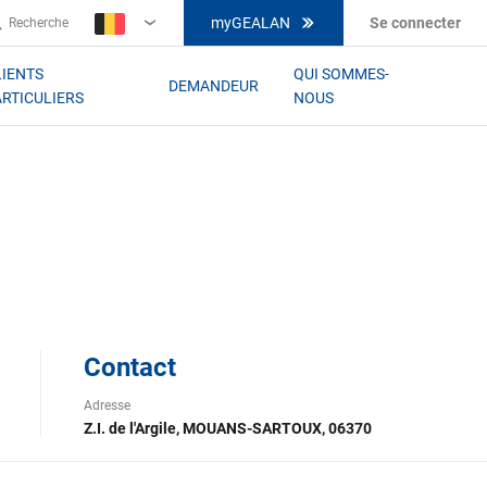
myGEALAN
Se connecter
Recherche
BE-
FR
LIENTS
QUI SOMMES-
DEMANDEUR
ARTICULIERS
NOUS
Contact
Adresse
Z.I. de l'Argile, MOUANS-SARTOUX, 06370