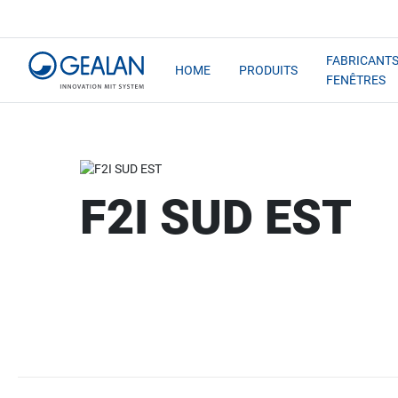
FABRICANTS
HOME
PRODUITS
FENÊTRES
F2I SUD EST