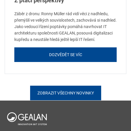
Z ptačí perspektivy
Záběr z dronu: Ronny Müller rád vidí věci z nadhledu,
přemýšlí ve velkých souvislostech, zachovává si nadhled.
Jako vedoucí řízení poptávky pomáhá navrhovat IT
architekturu společnosti GEALAN, posouvá digitalizaci
kupředu a neustále hledá ještě lepší IT řešení.
DOZVĚDĚT SE VÍC
ZOBRAZIT VŠECHNY NOVINKY