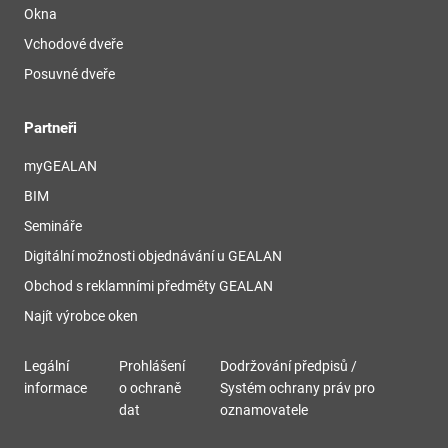
Okna
Vchodové dveře
Posuvné dveře
Partneři
myGEALAN
BIM
Semináře
Digitální možnosti objednávání u GEALAN
Obchod s reklamními předměty GEALAN
Najít výrobce oken
Legální
Prohlášení
Dodržování předpisů /
informace
o ochraně
Systém ochrany práv pro
dat
oznamovatele