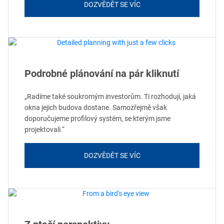
DOZVĚDĚT SE VÍC
Podrobné plánování na pár kliknutí
„Radíme také soukromým investorům. Ti rozhodují, jaká
okna jejich budova dostane. Samozřejmě však
doporučujeme profilový systém, se kterým jsme
projektovali.“
DOZVĚDĚT SE VÍC