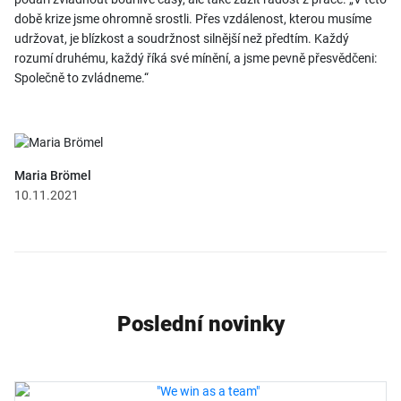
době krize jsme ohromně srostli. Přes vzdálenost, kterou musíme
udržovat, je blízkost a soudržnost silnější než předtím. Každý
rozumí druhému, každý říká své mínění, a jsme pevně přesvědčeni:
Společně to zvládneme.“
Maria Brömel
10.11.2021
Poslední novinky