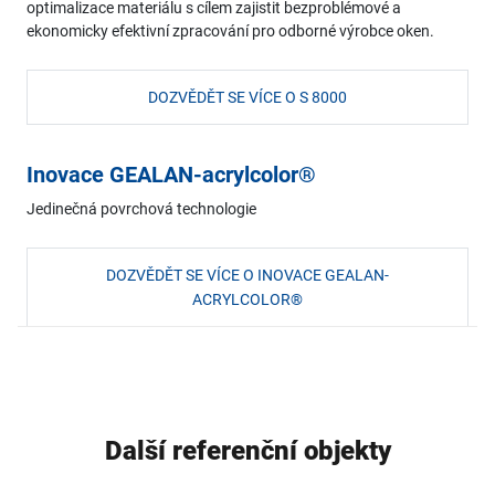
optimalizace materiálu s cílem zajistit bezproblémové a
ekonomicky efektivní zpracování pro odborné výrobce oken.
DOZVĚDĚT SE VÍCE O S 8000
Inovace GEALAN-acrylcolor®
Jedinečná povrchová technologie
DOZVĚDĚT SE VÍCE O INOVACE GEALAN-
ACRYLCOLOR®
Další referenční objekty