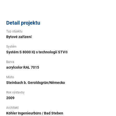
Detail projektu
Typ objektu
Bytové zařízení
Systém
Systém S 8000 IQ s technologií STV®
Barva
acrylcolor RAL 7015
Misto
Steinbach b. Geroldsgrün/Německo
Rok výstavby
2009
Architekt
Köhler Ingenieurbüro / Bad Steben