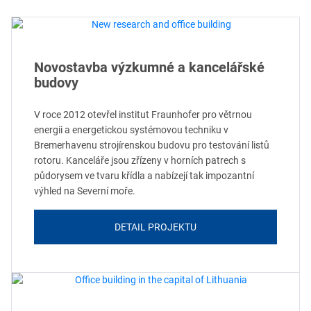
Novostavba výzkumné a kancelářské
budovy
V roce 2012 otevřel institut Fraunhofer pro větrnou
energii a energetickou systémovou techniku v
Bremerhavenu strojírenskou budovu pro testování listů
rotoru. Kanceláře jsou zřízeny v horních patrech s
půdorysem ve tvaru křídla a nabízejí tak impozantní
výhled na Severní moře.
DETAIL PROJEKTU