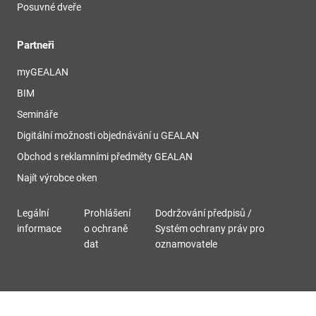
Posuvné dveře
Partneři
myGEALAN
BIM
Semináře
Digitální možnosti objednávání u GEALAN
Obchod s reklamními předměty GEALAN
Najít výrobce oken
Legální
Prohlášení
Dodržování předpisů /
informace
o ochraně
Systém ochrany práv pro
dat
oznamovatele