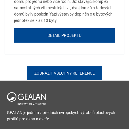
domů pro jednu nebo více rodin. Již stávající komplex
samostatných vil, městských vil, dvojdomků a řadových
domů byl v poslední fázi výstavby doplněn o 8 bytových
jednotek se 7 až 10 byty.
DETAIL PROJEKTU
ZOBRAZIT VŠECHNY REFERENCE
GEALAN je jedním z předních evropských výrobců plastových
profilů pro okna a dveře.