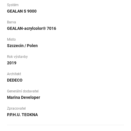
Systém
GEALAN S 9000
Barva
GEALAN-acrylcolor® 7016
Misto
Szczecin / Polen
Rok výstavby
2019
Architekt
DEDECO
Generální dodavatel
Marina Developer
Zpracovatel
P.P.H.U. TEOKNA