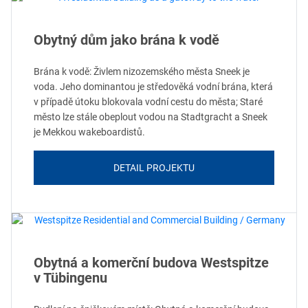
Obytný dům jako brána k vodě
Brána k vodě: Živlem nizozemského města Sneek je
voda. Jeho dominantou je středověká vodní brána, která
v případě útoku blokovala vodní cestu do města; Staré
město lze stále obeplout vodou na Stadtgracht a Sneek
je Mekkou wakeboardistů.
DETAIL PROJEKTU
Obytná a komerční budova Westspitze
v Tübingenu