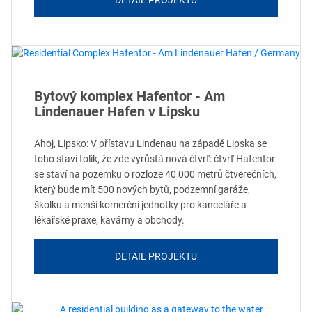
DETAIL PROJEKTU
Bytový komplex Hafentor - Am
Lindenauer Hafen v Lipsku
Ahoj, Lipsko: V přístavu Lindenau na západě Lipska se
toho staví tolik, že zde vyrůstá nová čtvrť: čtvrť Hafentor
se staví na pozemku o rozloze 40 000 metrů čtverečních,
který bude mít 500 nových bytů, podzemní garáže,
školku a menší komerční jednotky pro kanceláře a
lékařské praxe, kavárny a obchody.
DETAIL PROJEKTU