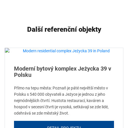
Další referenční objekty
Moderní bytový komplex Jeżycka 39 v
Polsku
Přímo na tepu města: Poznaň je páté největší město v
Polsku s 540 000 obyvateli a Jeżyce je jednou z jeho
nejmódnějších čtvrtí. Hustota restaurací, kaváren a
hospod v secesní čtvrti je vysoká, setkávají se zde lidé,
odehrává se zde městský život.