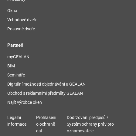
Okna
Vchodové dveře
Posuvné dveře
Partneři
myGEALAN
BIM
Semináře
Digitální možnosti objednávání u GEALAN
Obchod s reklamními předměty GEALAN
Najít výrobce oken
Legální
Prohlášení
Dodržování předpisů /
informace
o ochraně
Systém ochrany práv pro
dat
oznamovatele