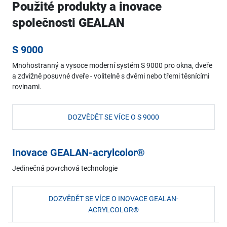
Použité produkty a inovace
společnosti GEALAN
S 9000
Mnohostranný a vysoce moderní systém S 9000 pro okna, dveře
a zdvižně posuvné dveře - volitelně s dvěmi nebo třemi těsnícími
rovinami.
DOZVĚDĚT SE VÍCE O S 9000
Inovace GEALAN-acrylcolor®
Jedinečná povrchová technologie
DOZVĚDĚT SE VÍCE O INOVACE GEALAN-
ACRYLCOLOR®