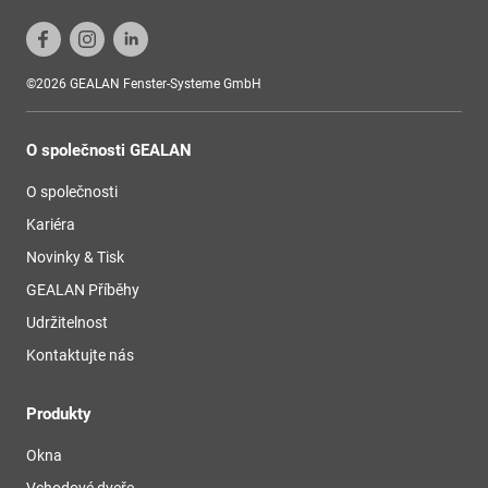
©2026 GEALAN Fenster-Systeme GmbH
O společnosti GEALAN
O společnosti
Kariéra
Novinky & Tisk
GEALAN Příběhy
Udržitelnost
Kontaktujte nás
Produkty
Okna
Vchodové dveře