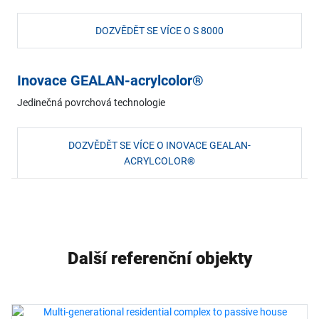
DOZVĚDĚT SE VÍCE O S 8000
Inovace GEALAN-acrylcolor®
Jedinečná povrchová technologie
DOZVĚDĚT SE VÍCE O INOVACE GEALAN-
ACRYLCOLOR®
Další referenční objekty