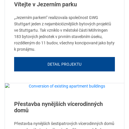
Vítejte v Jezerním parku
„Jezerním parkem“ realizovala společnost GWG
Stuttgart jeden z nejambicióznějších bytových projektů
ve Stuttgartu. Tak vzniklo v městské části Möhringen
183 bytových jednotek v prvním stavebním úseku,
rozděleným do 11 budov, všechny koncipované jako byty
k pronájmu.
DETAIL PROJEKTU
Přestavba nynějších vícerodinných
domů
Přestavba nynějších šestipatrových vícerodinných domů