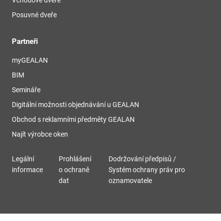
Posuvné dveře
Partneři
myGEALAN
BIM
Semináře
Digitální možnosti objednávání u GEALAN
Obchod s reklamními předměty GEALAN
Najít výrobce oken
Legální
Prohlášení
Dodržování předpisů /
informace
o ochraně
Systém ochrany práv pro
dat
oznamovatele