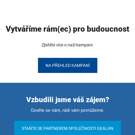
Vytváříme rám(ec) pro budoucnost
Zjistěte více o naší kampani.
NA PŘEHLED KAMPANÍ
Vzbudili jsme váš zájem?
Ozvěte se nám, rádi vám pomůžeme.
STAŇTE SE PARTNEREM SPOLEČNOSTI GEALAN