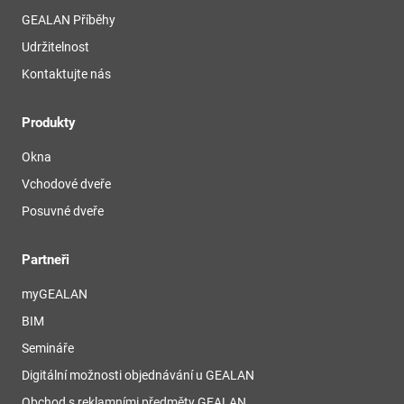
GEALAN Příběhy
Udržitelnost
Kontaktujte nás
Produkty
Okna
Vchodové dveře
Posuvné dveře
Partneři
myGEALAN
BIM
Semináře
Digitální možnosti objednávání u GEALAN
Obchod s reklamními předměty GEALAN