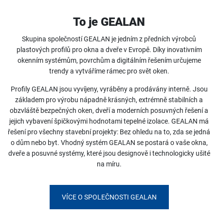
To je GEALAN
Skupina společností GEALAN je jedním z předních výrobců
plastových profilů pro okna a dveře v Evropě. Díky inovativním
okenním systémům, povrchům a digitálním řešením určujeme
trendy a vytváříme rámec pro svět oken.
Profily GEALAN jsou vyvíjeny, vyráběny a prodávány interně. Jsou
základem pro výrobu nápadně krásných, extrémně stabilních a
obzvláště bezpečných oken, dveří a moderních posuvných řešení a
jejich vybavení špičkovými hodnotami tepelné izolace. GEALAN má
řešení pro všechny stavební projekty: Bez ohledu na to, zda se jedná
o dům nebo byt. Vhodný systém GEALAN se postará o vaše okna,
dveře a posuvné systémy, které jsou designově i technologicky ušité
na míru.
VÍCE O SPOLEČNOSTI GEALAN