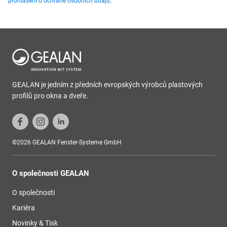
prohlášení o ochraně osobních údajů
.
GEALAN je jedním z předních evropských výrobců plastových
profilů pro okna a dveře.
©2026 GEALAN Fenster-Systeme GmbH
O společnosti GEALAN
O společnosti
Kariéra
Novinky & Tisk