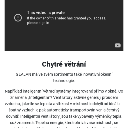
Chytré větrání
GEALAN má ve svém sortimentu také inovativní okenní
technologie.
Například inteligentní větrací systémy integrované přímo v okně. Co
znamená „Inteligentní“? Ventilátory aktivně generují proudění
vzduchu, jakmile se teplota a vlhkost v místnosti odchýlí od ideálu –
špatný vzduch je pak automaticky transportován ven a čerstvý
dovnitř. Inteligentní ventilátory jsou také vybaveny výměníky tepla,
což znamená: Tepelná energie, která ohřívá vaše místnosti, se