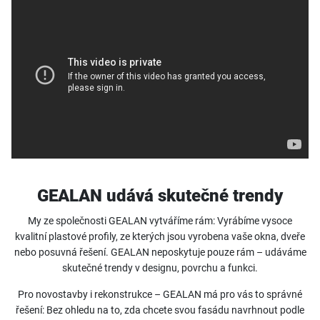
GEALAN udává skutečné trendy
My ze společnosti GEALAN vytváříme rám: Vyrábíme vysoce
kvalitní plastové profily, ze kterých jsou vyrobena vaše okna, dveře
nebo posuvná řešení. GEALAN neposkytuje pouze rám – udáváme
skutečné trendy v designu, povrchu a funkci.
Pro novostavby i rekonstrukce – GEALAN má pro vás to správné
řešení: Bez ohledu na to, zda chcete svou fasádu navrhnout podle