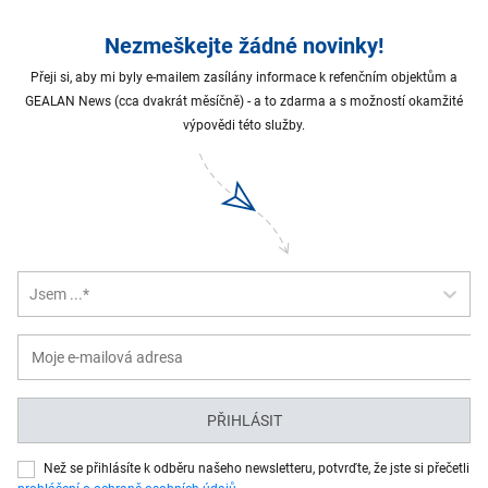
Nezmeškejte žádné novinky!
Přeji si, aby mi byly e-mailem zasílány informace k refenčním objektům a
GEALAN News (cca dvakrát měsíčně) - a to zdarma a s možností okamžité
výpovědi této služby.
Jsem ...*
PŘIHLÁSIT
Než se přihlásíte k odběru našeho newsletteru, potvrďte, že jste si přečetli