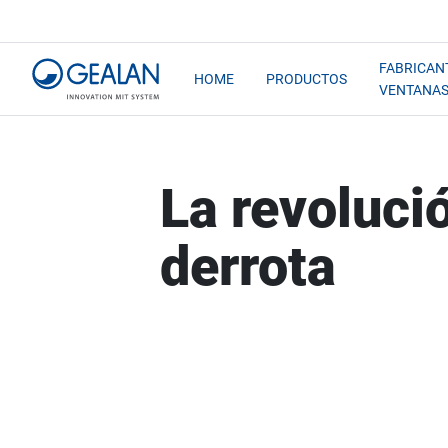
FABRICAN
HOME
PRODUCTOS
VENTANA
La revoluci
derrota