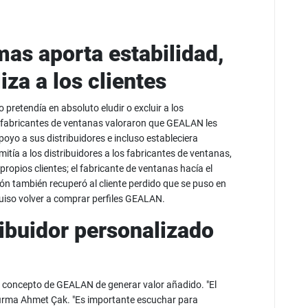
mas aporta estabilidad,
liza a los clientes
pretendía en absoluto eludir o excluir a los
s fabricantes de ventanas valoraron que GEALAN les
yo a sus distribuidores e incluso estableciera
tía a los distribuidores a los fabricantes de ventanas,
ropios clientes; el fabricante de ventanas hacía el
ión también recuperó al cliente perdido que se puso en
uiso volver a comprar perfiles GEALAN.
ribuidor personalizado
el concepto de GEALAN de generar valor añadido. "El
afirma Ahmet Çak. "Es importante escuchar para