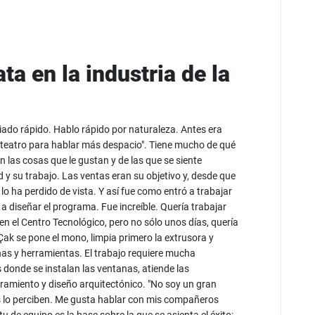
a en la industria de la
ado rápido. Hablo rápido por naturaleza. Antes era
 teatro para hablar más despacio". Tiene mucho de qué
n las cosas que le gustan y de las que se siente
 y su trabajo. Las ventas eran su objetivo y, desde que
lo ha perdido de vista. Y así fue como entró a trabajar
 diseñar el programa. Fue increíble. Quería trabajar
en el Centro Tecnológico, pero no sólo unos días, quería
Çak se pone el mono, limpia primero la extrusora y
anas y herramientas. El trabajo requiere mucha
s donde se instalan las ventanas, atiende las
ramiento y diseño arquitectónico. "No soy un gran
tes lo perciben. Me gusta hablar con mis compañeros