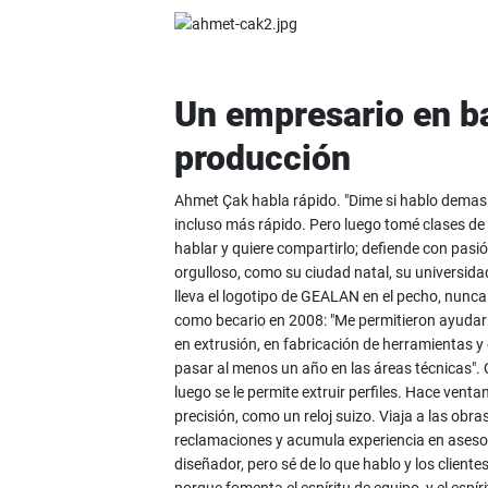
Un empresario en bat
producción
Ahmet Çak habla rápido. "Dime si hablo demasi
incluso más rápido. Pero luego tomé clases de
hablar y quiere compartirlo; defiende con pasió
orgulloso, como su ciudad natal, su universidad
lleva el logotipo de GEALAN en el pecho, nunca 
como becario en 2008: "Me permitieron ayudar a
en extrusión, en fabricación de herramientas y 
pasar al menos un año en las áreas técnicas". 
luego se le permite extruir perfiles. Hace vent
precisión, como un reloj suizo. Viaja a las obra
reclamaciones y acumula experiencia en aseso
diseñador, pero sé de lo que hablo y los clien