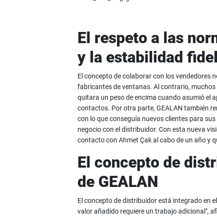
El respeto a las nor
y la estabilidad fide
El concepto de colaborar con los vendedores no 
fabricantes de ventanas. Al contrario, mucho
quitara un peso de encima cuando asumió el apo
contactos. Por otra parte, GEALAN también remi
con lo que conseguía nuevos clientes para sus p
negocio con el distribuidor. Con esta nueva vis
contacto con Ahmet Çak al cabo de un año y q
El concepto de dist
de GEALAN
El concepto de distribuidor está integrado en 
valor añadido requiere un trabajo adicional", 