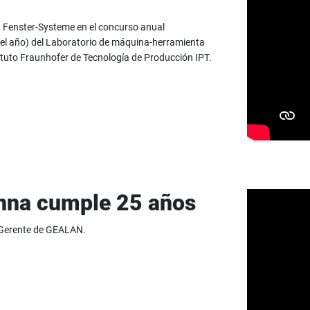
 Fenster-Systeme en el concurso anual
l año) del Laboratorio de máquina-herramienta
ituto Fraunhofer de Tecnología de Producción IPT.
nna cumple 25 años
, Gerente de GEALAN.