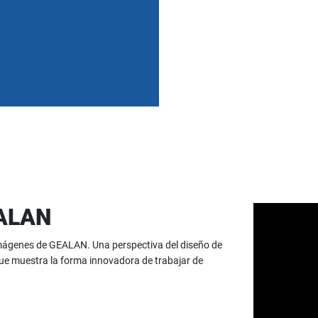
EALAN
imágenes de GEALAN. Una perspectiva del diseño de
que muestra la forma innovadora de trabajar de