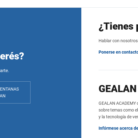
¿Tienes 
Hablar con nosotros
Ponerse en contact
terés?
arte.
GEALAN
ENTANAS
LAN
GEALAN ACADEMY ofr
sobre temas como el 
y la tecnología de v
Infórmese acerca de