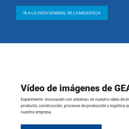
IR A LA VISTA GENERAL DE LA MEDIATECA
Vídeo de imágenes de G
Experimente ·Innovación con sistema» en nuestro vídeo de 
producto, construcción, procesos de producción y logística 
nuestra empresa.