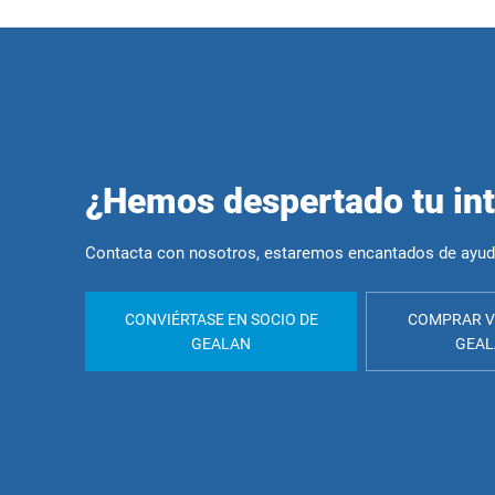
¿Hemos despertado tu in
Contacta con nosotros, estaremos encantados de ayud
CONVIÉRTASE EN SOCIO DE
COMPRAR V
GEALAN
GEA