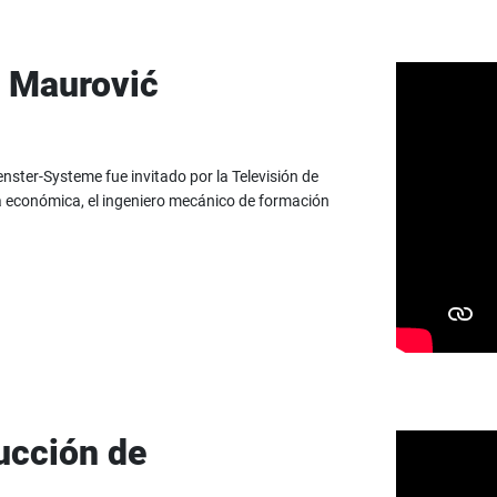
a Maurović
ster-Systeme fue invitado por la Televisión de
 económica, el ingeniero mecánico de formación
ucción de