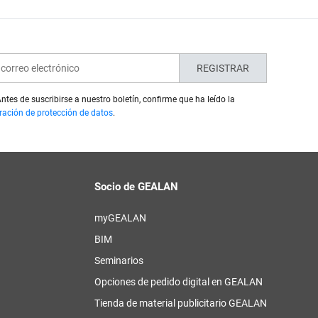
REGISTRAR
ntes de suscribirse a nuestro boletín, confirme que ha leído la
ración de protección de datos
.
Socio de GEALAN
myGEALAN
BIM
a
Seminarios
Opciones de pedido digital en GEALAN
Tienda de material publicitario GEALAN