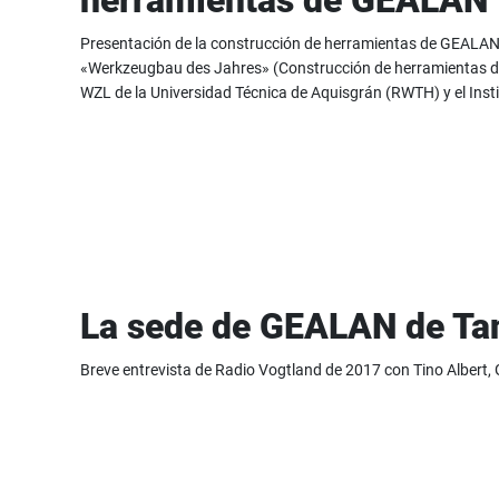
herramientas de GEALAN
Presentación de la construcción de herramientas de GEALAN
«Werkzeugbau des Jahres» (Construcción de herramientas de
WZL de la Universidad Técnica de Aquisgrán (RWTH) y el Inst
La sede de GEALAN de Ta
Breve entrevista de Radio Vogtland de 2017 con Tino Albert