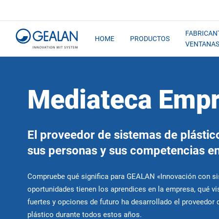
FABRICAN
HOME
PRODUCTOS
VENTANA
Mediateca Emp
El proveedor de sistemas de plásti
sus personas y sus competencias en
Compruebe qué significa para GEALAN «Innovación con s
oportunidades tienen los aprendices en la empresa, qué vi
fuertes y opciones de futuro ha desarrollado el proveedor
plástico durante todos estos años.