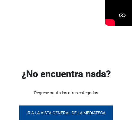
¿No encuentra nada?
Regrese aquí a las otras categorías
IR A LA VISTA GENERAL DE LA MEDIATECA