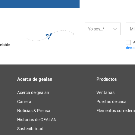
Yo soy…*
A
elable.
decla
Acerca de gealan
Productos
Acerca de gealan
Ventanas
Carrera
Puertas de casa
Noticias & Prensa
Elementos correder
Historias de GEALAN
Sostenibilidad