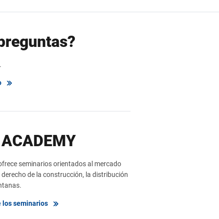
preguntas?
.
o
 ACADEMY
ece seminarios orientados al mercado
derecho de la construcción, la distribución
entanas.
 los seminarios