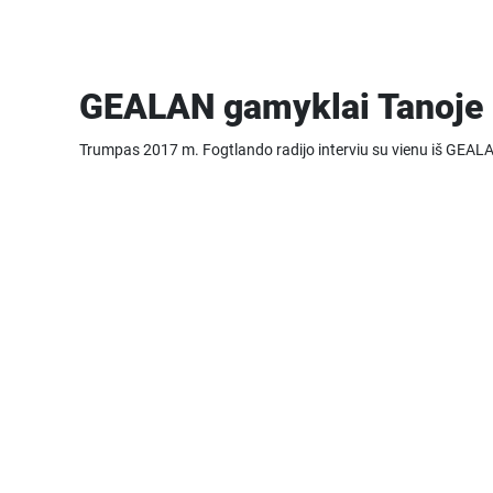
GEALAN gamyklai Tanoje 
Trumpas 2017 m. Fogtlando radijo interviu su vienu iš GEAL