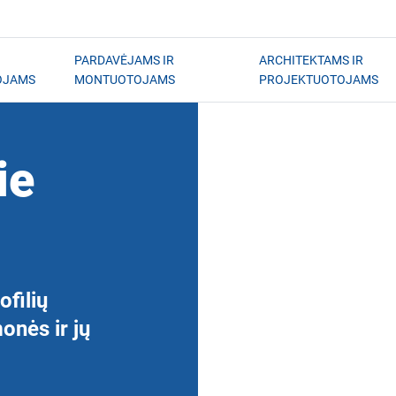
PARDAVĖJAMS IR
ARCHITEKTAMS IR
OJAMS
MONTUOTOJAMS
PROJEKTUOTOJAMS
ie
filių
onės ir jų