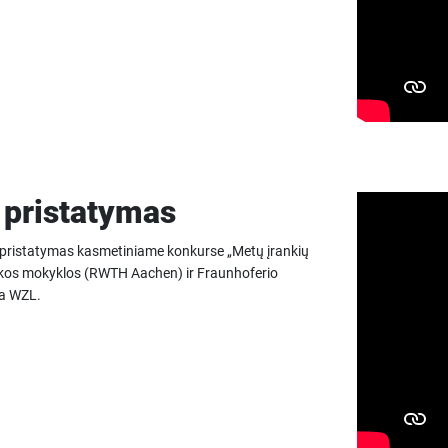
pristatymas
pristatymas kasmetiniame konkurse „Metų įrankių
nikos mokyklos (RWTH Aachen) ir Fraunhoferio
ja WZL.