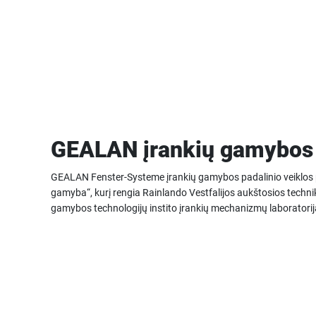
GEALAN įrankių gamybos 
GEALAN Fenster-Systeme įrankių gamybos padalinio veiklos 
gamyba“, kurį rengia Rainlando Vestfalijos aukštosios tech
gamybos technologijų instito įrankių mechanizmų laboratori