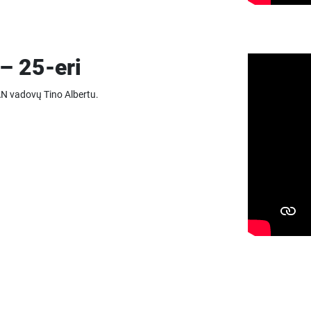
– 25-eri
AN vadovų Tino Albertu.