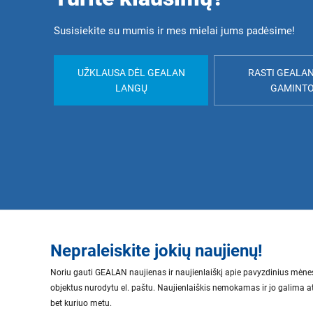
Susisiekite su mumis ir mes mielai jums padėsime!
UŽKLAUSA DĖL GEALAN
RASTI GEALA
LANGŲ
GAMINT
Nepraleiskite jokių naujienų!
Noriu gauti GEALAN naujienas ir naujienlaiškį apie pavyzdinius mėne
objektus nurodytu el. paštu. Naujienlaiškis nemokamas ir jo galima at
bet kuriuo metu.