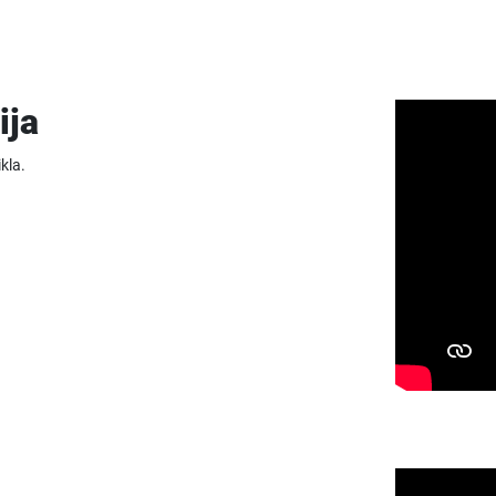
ija
kla.