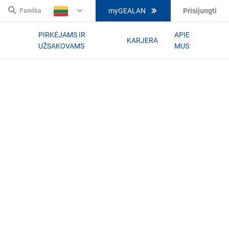
myGEALAN
Prisijungti
Paieška
LT
PIRKĖJAMS IR
APIE
KARJERA
UŽSAKOVAMS
MUS