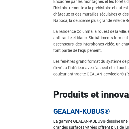
Encadrée par les montagnes et les forêts de
l’histoire remonte à la préhistoire et qui e
châteaux et des murailles séculaires et des mi
Napoca, la deuxième plus grande ville de R
La résidence Columna, à l’ouest de la ville
anthracite et blanc. Six bâtiments formen
ascenseurs, des interphones vidéo, un chau
font partie de l’équipement.
Les fenêtres grand format du système de 
élevé : à l’intérieur avec l’aspect et le touc
couleur anthracite GEALAN-acrylcolor® (RA
Produits et innov
GEALAN-KUBUS®
La gamme GEALAN-KUBUS® dessine une nouv
grandes surfaces vitrées offrent plus de lu