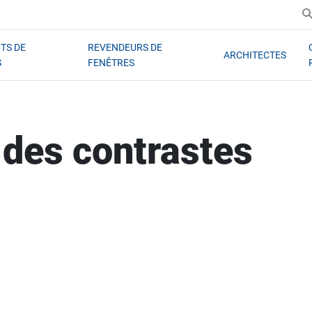
TS DE
REVENDEURS DE
ARCHITECTES
S
FENÊTRES
des contrastes