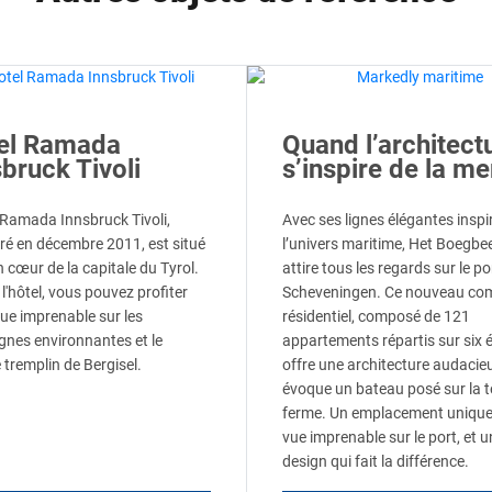
el Ramada
Quand l’architect
bruck Tivoli
s’inspire de la me
l Ramada Innsbruck Tivoli,
Avec ses lignes élégantes inspi
ré en décembre 2011, est situé
l’univers maritime, Het Boegbe
n cœur de la capitale du Tyrol.
attire tous les regards sur le po
l'hôtel, vous pouvez profiter
Scheveningen. Ce nouveau co
vue imprenable sur les
résidentiel, composé de 121
nes environnantes et le
appartements répartis sur six 
 tremplin de Bergisel.
offre une architecture audacie
évoque un bateau posé sur la t
ferme. Un emplacement unique
vue imprenable sur le port, et u
design qui fait la différence.