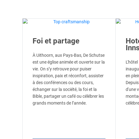
Foi et partage
Hot
Inns
À Uithoorn, aux Pays-Bas, De Schutse
est une église animée et ouverte sur la
L'hôte
vie. On s’y retrouve pour puiser
inaugu
inspiration, paix et réconfort, assister
en plei
à des conférences ou des cours,
Depuis 
échanger sur la société, la foi et la
d'une 
Bible, partager un café ou célébrer les
montag
grands moments de l’année.
célèbre