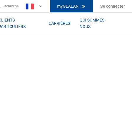
myGEALAN
Se connecter
Recherche
FR
CLIENTS
QUI SOMMES-
CARRIÈRES
PARTICULIERS
NOUS