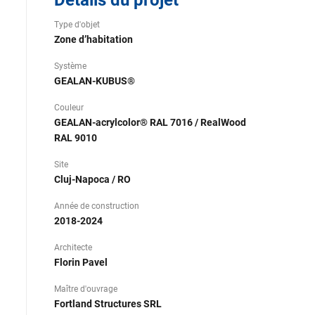
Détails du projet
Type d'objet
Zone d’habitation
Système
GEALAN-KUBUS®
Couleur
GEALAN-acrylcolor® RAL 7016 / RealWood
RAL 9010
Site
Cluj-Napoca / RO
Année de construction
2018-2024
Architecte
Florin Pavel
Maître d'ouvrage
Fortland Structures SRL