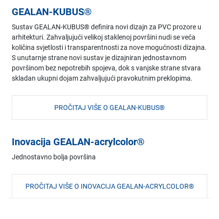
GEALAN-KUBUS®
Sustav GEALAN-KUBUS® definira novi dizajn za PVC prozore u
arhitekturi. Zahvaljujući velikoj staklenoj površini nudi se veća
količina svjetlosti i transparentnosti za nove mogućnosti dizajna.
S unutarnje strane novi sustav je dizajniran jednostavnom
površinom bez nepotrebih spojeva, dok s vanjske strane stvara
skladan ukupni dojam zahvaljujući pravokutnim preklopima.
PROČITAJ VIŠE O GEALAN-KUBUS®
Inovacija GEALAN-acrylcolor®
Jednostavno bolja površina
PROČITAJ VIŠE O INOVACIJA GEALAN-ACRYLCOLOR®