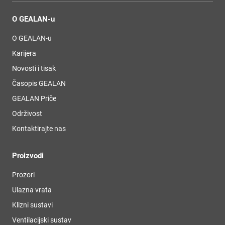
O GEALAN-u
O GEALAN-u
Karijera
Novosti i tisak
Časopis GEALAN
GEALAN Priče
Održivost
Kontaktirajte nas
Proizvodi
Prozori
Ulazna vrata
Klizni sustavi
Ventilacijski sustav