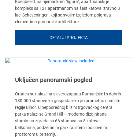
Boegbeeld, na njemačkom "figura", apartmanski je
kompleks sa 121 apartmanom na šest katova izravno u
luci Scheveningen, koji se svojim izgledom poigrava
elementima pomorske arhitekture.
DETALJI PROJEKTA
Uključen panoramski pogled
Oradea se nalazi na sjeverozapadu Rumunjske i s dobrih
180.000 stanovnika gospodarsko je i prometno središte
regije Bihor. U neposrednoj blizini trgovačkog centra i
parka nalazi se Grand Hill – moderno dizajnirana
stambena zgrada sa 66 stanova na 8 katova,
balkonima, podzemnim parkiralištem i poslovnim
prostorom u prizemlju.