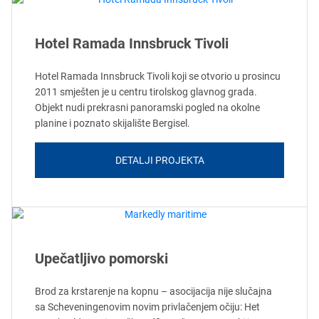
Hotel Ramada Innsbruck Tivoli
Hotel Ramada Innsbruck Tivoli koji se otvorio u prosincu
2011 smješten je u centru tirolskog glavnog grada.
Objekt nudi prekrasni panoramski pogled na okolne
planine i poznato skijalište Bergisel.
DETALJI PROJEKTA
Upečatljivo pomorski
Brod za krstarenje na kopnu – asocijacija nije slučajna
sa Scheveningenovim novim privlačenjem očiju: Het