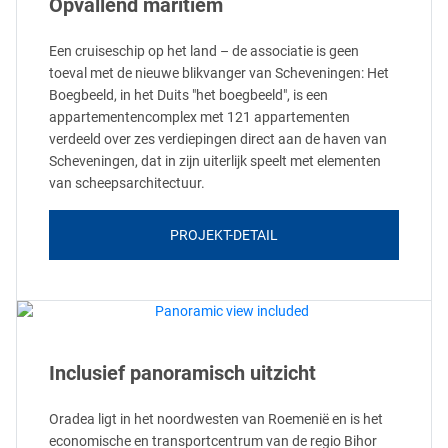
Opvallend maritiem
Een cruiseschip op het land – de associatie is geen
toeval met de nieuwe blikvanger van Scheveningen: Het
Boegbeeld, in het Duits "het boegbeeld", is een
appartementencomplex met 121 appartementen
verdeeld over zes verdiepingen direct aan de haven van
Scheveningen, dat in zijn uiterlijk speelt met elementen
van scheepsarchitectuur.
PROJEKT-DETAIL
Inclusief panoramisch uitzicht
Oradea ligt in het noordwesten van Roemenië en is het
economische en transportcentrum van de regio Bihor