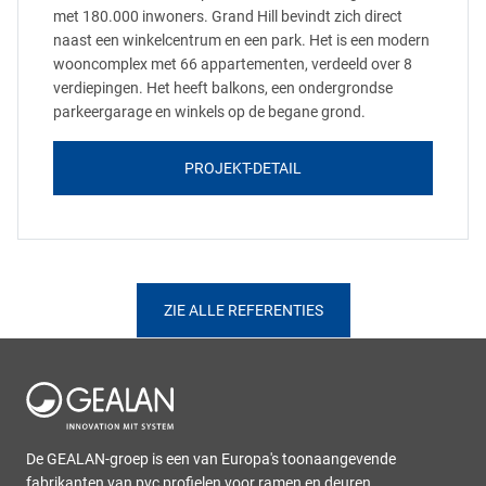
met 180.000 inwoners. Grand Hill bevindt zich direct
naast een winkelcentrum en een park. Het is een modern
wooncomplex met 66 appartementen, verdeeld over 8
verdiepingen. Het heeft balkons, een ondergrondse
parkeergarage en winkels op de begane grond.
PROJEKT-DETAIL
ZIE ALLE REFERENTIES
De GEALAN-groep is een van Europa's toonaangevende
fabrikanten van pvc profielen voor ramen en deuren.