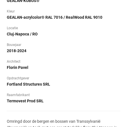
GEALAN-KUBUS®
Kleur
GEALAN-acrylcolor® RAL 7016 / RealWood RAL 9010
Locatie
Cluj-Napoca / RO
Bouwjaar
2018-2024
Architect
Florin Pavel
Opdrachtgever
Fortland Structures SRL
Raamfabrikant
Termovest Prod SRL
Omringd door de bergen en bossen van Transsylvanië