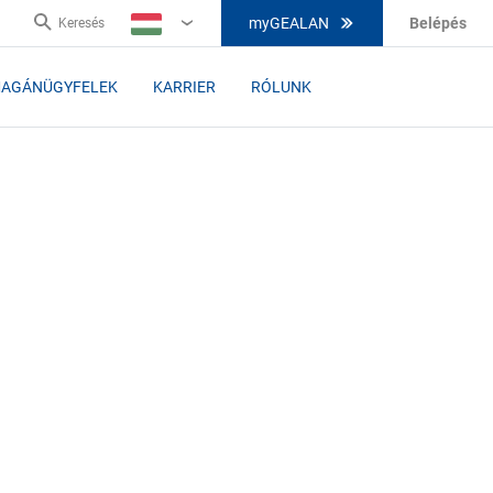
myGEALAN
Belépés
Keresés
HU
AGÁNÜGYFELEK
KARRIER
RÓLUNK