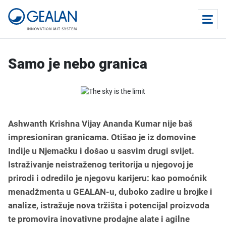
Samo je nebo granica
Ashwanth Krishna Vijay Ananda Kumar nije baš
impresioniran granicama. Otišao je iz domovine
Indije u Njemačku i došao u sasvim drugi svijet.
Istraživanje neistraženog teritorija u njegovoj je
prirodi i odredilo je njegovu karijeru: kao pomoćnik
menadžmenta u GEALAN-u, duboko zadire u brojke i
analize, istražuje nova tržišta i potencijal proizvoda
te promovira inovativne prodajne alate i agilne