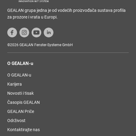
GEALAN grupa jedna je od vodećih proizvođača sustava profila
za prozore i vrata u Europi.
©2026 GEALAN Fenster-Systeme GmbH
O GEALAN-u
O GEALAN-u
Karijera
Novosti i tisak
Časopis GEALAN
GEALAN Priče
Održivost
Kontaktirajte nas