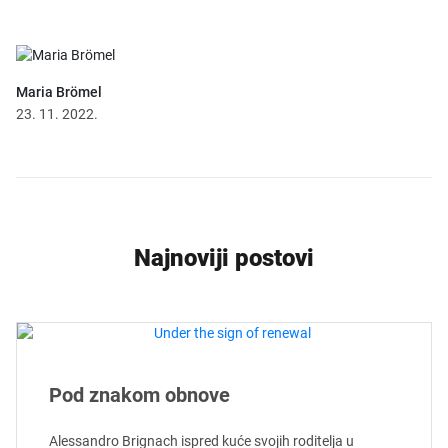
Maria Brömel
23. 11. 2022.
Najnoviji postovi
Pod znakom obnove
Alessandro Brignach ispred kuće svojih roditelja u